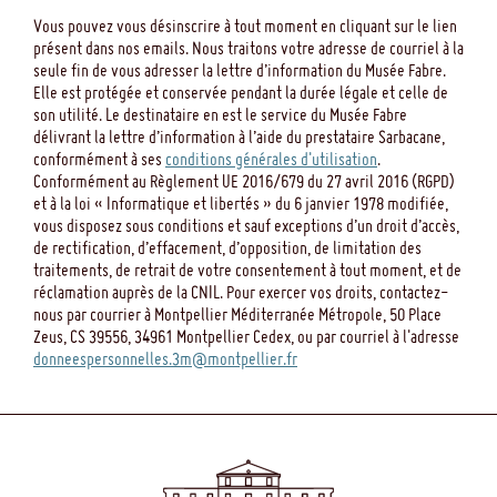
Vous pouvez vous désinscrire à tout moment en cliquant sur le lien
présent dans nos emails. Nous traitons votre adresse de courriel à la
seule fin de vous adresser la lettre d’information du Musée Fabre.
Elle est protégée et conservée pendant la durée légale et celle de
son utilité. Le destinataire en est le service du Musée Fabre
délivrant la lettre d’information à l’aide du prestataire Sarbacane,
conformément à ses
conditions générales d'utilisation
.
Conformément au Règlement UE 2016/679 du 27 avril 2016 (RGPD)
et à la loi « Informatique et libertés » du 6 janvier 1978 modifiée,
vous disposez sous conditions et sauf exceptions d’un droit d’accès,
de rectification, d’effacement, d’opposition, de limitation des
traitements, de retrait de votre consentement à tout moment, et de
réclamation auprès de la CNIL. Pour exercer vos droits, contactez-
nous par courrier à Montpellier Méditerranée Métropole, 50 Place
Zeus, CS 39556, 34961 Montpellier Cedex, ou par courriel à l'adresse
donneespersonnelles.3m@montpellier.fr