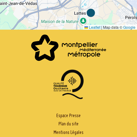
Leaflet
|
Map data ©
Google
PIED
Espace Presse
Plan du site
DE
Mentions Légales