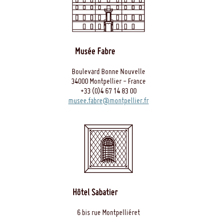
Musée Fabre
Boulevard Bonne Nouvelle
34000 Montpellier - France
+33 (0)4 67 14 83 00
musee.fabre@montpellier.fr
Hôtel Sabatier
6 bis rue Montpelliéret