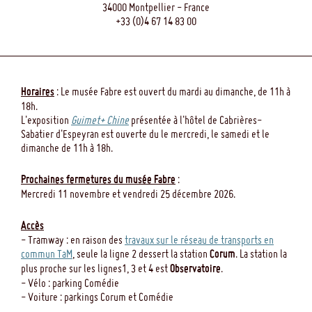
34000 Montpellier - France
+33 (0)4 67 14 83 00
Horaires
: Le musée Fabre est ouvert du mardi au dimanche, de 11h à
18h.
L'exposition
Guimet+ Chine
présentée à l'hôtel de Cabrières-
Sabatier d'Espeyran est ouverte du le mercredi, le samedi et le
dimanche de 11h à 18h.
Prochaines fermetures du musée Fabre
:
Mercredi 11 novembre et vendredi 25 décembre 2026.
Accès
- Tramway : en raison des
travaux sur le réseau de transports en
commun TaM
, seule la ligne 2 dessert la station
Corum
. La station la
plus proche sur les lignes1, 3 et 4 est
Observatoire
.
- Vélo : parking Comédie
- Voiture : parkings Corum et Comédie