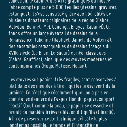
collection, le cabinet des Arts graphiques du musée
Fabre compte plus de 5 000 feuilles (dessins, gravures,
estampes). Il s'est constitué grâce aux libéralités de
plusieurs donateurs originaires de la région (Fabre,
Valedau, Bonnet-Mel, Canonge, Bruyas, Cabanel). Ce
fonds offre un large éventail de dessins de la
Renaissance italienne (Raphaël, Daniele da Volterra),
des ensembles remarquables de dessins français du
XVIIe siècle (Le Brun, Le Sueur) et néo-classiques
(Fabre, Gauffier), ainsi que des œuvres modernes et
contemporaines (Hugo, Matisse, Hollan).
Les œuvres sur papier, très fragiles, sont conservées à
plat dans des meubles à tiroir qui les préservent de la
lumière. Ce n’est que récemment que l’on a pris en
compte les dangers de l’exposition du papier, support
réactif (tout comme la peau, le papier se dessèche et
brunit de manière irréversible, on dit qu’il est insolé).
Afin de préserver cette technique délicate le plus
longtemps possible, le temps et l’intensité de