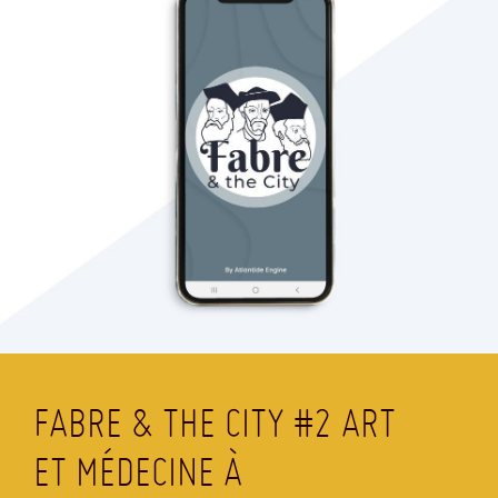
FABRE & THE CITY #2 ART
ET MÉDECINE À