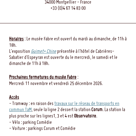
34000 Montpellier - France
+33 (0)4 67 14 83 00
Horaires
: Le musée Fabre est ouvert du mardi au dimanche, de 11h à
18h.
L'exposition
Guimet+ Chine
présentée à l'hôtel de Cabrières-
Sabatier d'Espeyran est ouverte du le mercredi, le samedi et le
dimanche de 11h à 18h.
Prochaines fermetures du musée Fabre
:
Mercredi 11 novembre et vendredi 25 décembre 2026.
Accès
- Tramway : en raison des
travaux sur le réseau de transports en
commun TaM
, seule la ligne 2 dessert la station
Corum
. La station la
plus proche sur les lignes1, 3 et 4 est
Observatoire
.
- Vélo : parking Comédie
- Voiture : parkings Corum et Comédie