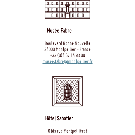
Musée Fabre
Boulevard Bonne Nouvelle
34000 Montpellier - France
+33 (0)4 67 14 83 00
musee.fabre@montpellier.fr
Hôtel Sabatier
6 bis rue Montpelliéret