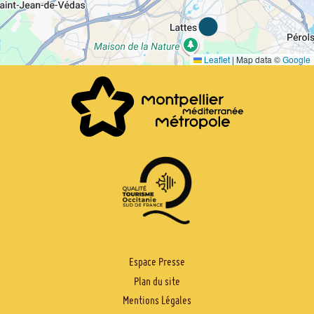
Leaflet
|
Map data ©
Google
PIED
Espace Presse
Plan du site
DE
Mentions Légales