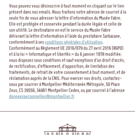
Vous pouvez vous désinscrire à tout moment en cliquant sur le lien
présent dans nos emails. Nous traitons votre adresse de courriel à la
seule fin de vous adresser la lettre d’information du Musée Fabre.
Elle est protégée et conservée pendant la durée légale et celle de
son utilité. Le destinataire en est le service du Musée Fabre
délivrant la lettre d’information à l’aide du prestataire Sarbacane,
conformément à ses
conditions générales d'utilisation
.
Conformément au Règlement UE 2016/679 du 27 avril 2016 (RGPD)
et à la loi « Informatique et libertés » du 6 janvier 1978 modifiée,
vous disposez sous conditions et sauf exceptions d’un droit d’accès,
de rectification, d’effacement, d’opposition, de limitation des
traitements, de retrait de votre consentement à tout moment, et de
réclamation auprès de la CNIL. Pour exercer vos droits, contactez-
nous par courrier à Montpellier Méditerranée Métropole, 50 Place
Zeus, CS 39556, 34961 Montpellier Cedex, ou par courriel à l'adresse
donneespersonnelles@montpellier.fr