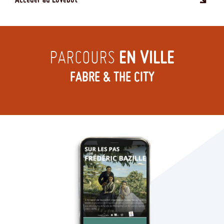
EN VILLE
PARCOURS
FABRE & THE CITY