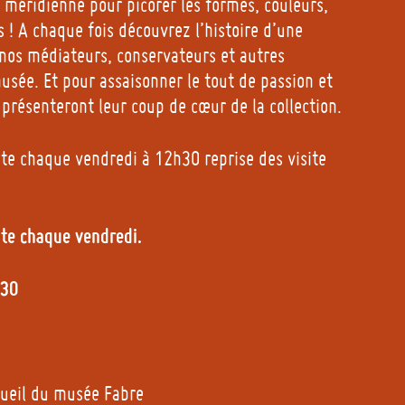
e méridienne pour picorer les formes, couleurs,
 ! A chaque fois découvrez l’histoire d’une
nos médiateurs, conservateurs et autres
usée. Et pour assaisonner le tout de passion et
s présenteront leur coup de cœur de la collection.
ente chaque vendredi à 12h30 reprise des visite
.
ente chaque vendredi.
h30
cueil du musée Fabre