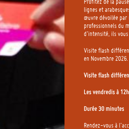
Profitez de la paus
lignes et arabesques
œuvre dévoilée par 
professionnels du m
d’intensité, ils vou
Visite flash différ
en Novembre 2026
Visite flash différ
Les vendredis à 12
Durée 30 minutes
Rendez-vous à l’ac