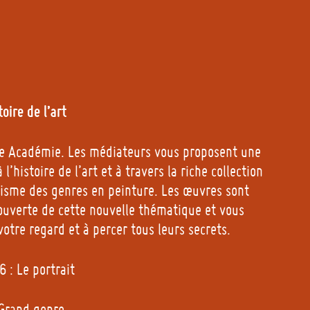
oire de l’art
re Académie. Les médiateurs vous proposent une
à l’histoire de l’art et à travers la riche collection
isme des genres en peinture. Les œuvres sont
ouverte de cette nouvelle thématique et vous
votre regard et à percer tous leurs secrets.
 : Le portrait
 Grand genre