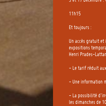
11h15
Et toujours :
Un accès gratuit et 
expositions tempor
Henri Prades-Latta
- Le tarif réduit a
- Une information m
- La possibilité d’
les dimanches de 10