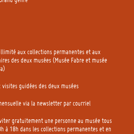
illimité aux collections permanentes et aux
aires des deux musées (Musée Fabre et musée
ra)
ux visites guidées des deux musées
ensuelle via la newsletter par courriel
inviter gratuitement une personne au musée tous
h à 18h dans les collections permanentes et en