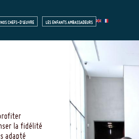
NOS CHEFS-D'ŒUVRE
LES ENFANTS AMBASSADEURS
R
rofiter
ser la fidélité
us adapté