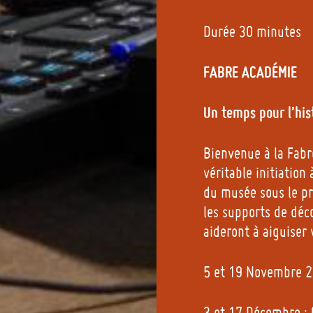
Durée 30 minutes
FABRE ACADÉMIE
Un temps pour l’hist
Bienvenue à la Fab
véritable initiation 
du musée sous le pr
les supports de déc
aideront à aiguiser 
5 et 19 Novembre 26
3 et 17 Décembre :