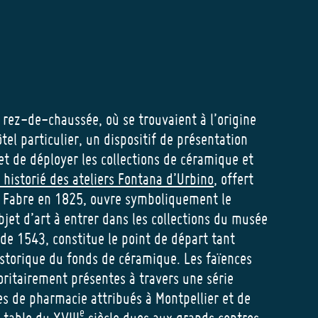
 rez-de-chaussée, où se trouvaient à l’origine
el particulier, un dispositif de présentation
 de déployer les collections de céramique et
t historié des ateliers Fontana d’Urbino
, offert
r Fabre en 1825, ouvre symboliquement le
bjet d’art à entrer dans les collections du musée
 de 1543, constitue le point de départ tant
storique du fonds de céramique. Les faïences
oritairement présentes à travers une série
ses de pharmacie attribués à Montpellier et de
e
 table du XVIII
siècle dues aux grands centres