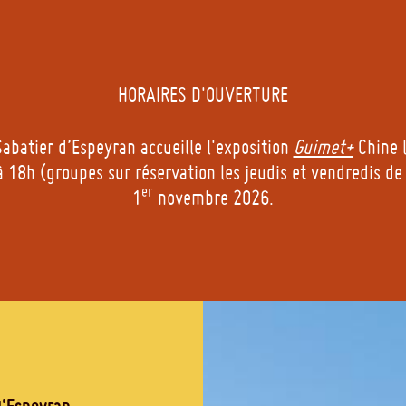
HORAIRES D'OUVERTURE
abatier d’Espeyran accueille l'exposition
Guimet+
Chine l
 18h (groupes sur réservation les jeudis et vendredis de
er
1
novembre 2026.
D'Espeyran