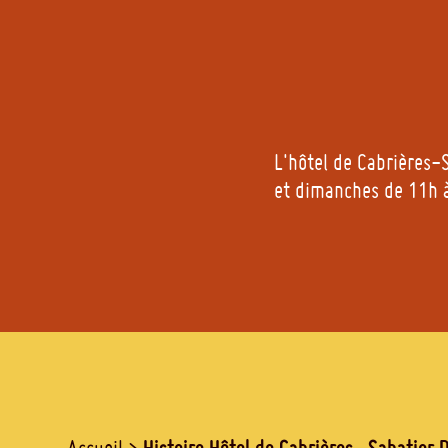
L'hôtel de Cabrières-S
et dimanches de 11h à
Histoire Hôtel de Cabrières- Sabatier 