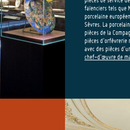
faïenciers tels que 
porcelaine européen
Sèvres. La porcelai
pièces de la Compag
pièces d’orfèvrerie 
avec des pièces d’u
chef-d’œuvre de ma