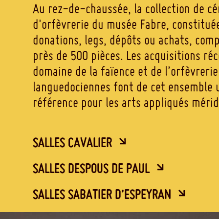
Au rez-de-chaussée, la collection de c
d'orfèvrerie du musée Fabre, constitué
donations, legs, dépôts ou achats, comp
près de 500 pièces. Les acquisitions ré
domaine de la faïence et de l’orfèvrerie
languedociennes font de cet ensemble u
référence pour les arts appliqués méri
SALLES CAVALIER
SALLES DESPOUS DE PAUL
SALLES SABATIER D’ESPEYRAN