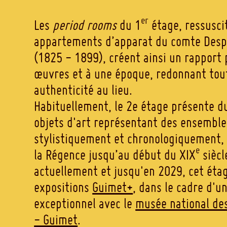
er
Les
period rooms
du 1
étage, ressusci
appartements d’apparat du comte Desp
(1825 - 1899), créent ainsi un rapport 
œuvres et à une époque, redonnant tou
authenticité au lieu.
Habituellement, le
2e étage présente du
objets d'art représentant des ensemble
stylistiquement et chronologiquement, 
e
la Régence jusqu’au début du XIX
siècl
actuellement et jusqu'en 2029, cet éta
expositions
Guimet+
, dans le cadre d'u
exceptionnel avec le
musée national des
- Guimet
.