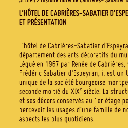
Accueil
L’HÔTEL DE CABRIÈRES-SABATIER D'ESPE
ET PRÉSENTATION
L’hôtel de Cabrières-Sabatier d’Espeyra
département des arts décoratifs du mu
Légué en 1967 par Renée de Cabrières,
Frédéric Sabatier d'Espeyran, il est un
unique de la société bourgeoise montpel
e
seconde moitié du XIX
siècle. La struc
et ses décors conservés au 1er étage p
percevoir les usages d’une famille de n
aspects les plus quotidiens.