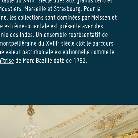
Moustiers, Marseille et Strasbourg. Pour la
ne, les collections sont dominées par Meissen et
ne extrême-orientale est présente avec des
nie des Indes. Un ensemble représentatif de
e
montpelliéraine du XVIII
siècle clôt le parcours
ne valeur patrimoniale exceptionnelle comme le
îtrise
de Marc Bazille daté de 1782.