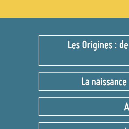
Les Origines : d
La naissance
A