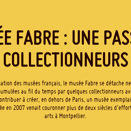
ÉE FABRE : UNE PAS
COLLECTIONNEURS
llation des musées français, le musée Fabre se détache ne
ccumulées au fil du temps par quelques collectionneurs avi
 contribuer à créer, en dehors de Paris, un musée exemplai
e en 2007 venait couronner plus de deux siècles d’effor
arts à Montpellier.