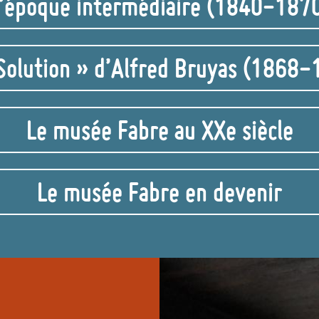
’époque intermédiaire (1840-187
Solution » d’Alfred Bruyas (1868
Le musée Fabre au XXe siècle
Le musée Fabre en devenir