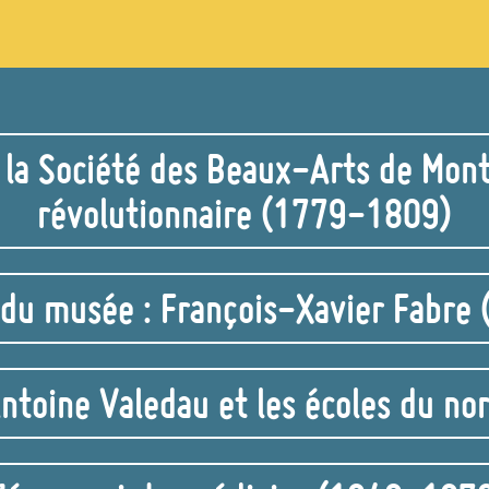
e la Société des Beaux-Arts de Mon
révolutionnaire (1779-1809)
 du musée : François-Xavier Fabr
ntoine Valedau et les écoles du no