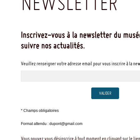
NEWSLETTER
Inscrivez-vous à la newsletter du musé
suivre nos actualités.
Veuillez renseigner votre adresse email pour vous inscrire à la ne
VALIDER
* Champs obligatoires
Format attendu : dupont@gmail.com
Vous pouvez vous désinscrire à tout moment en cliquant sur le lien