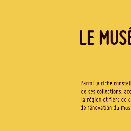
LE MUS
Parmi la riche conste
de ses collections, a
la région et fiers de
de rénovation du musé