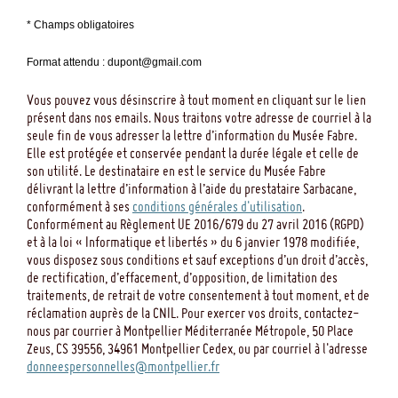
* Champs obligatoires
Format attendu : dupont@gmail.com
Vous pouvez vous désinscrire à tout moment en cliquant sur le lien
présent dans nos emails. Nous traitons votre adresse de courriel à la
seule fin de vous adresser la lettre d’information du Musée Fabre.
Elle est protégée et conservée pendant la durée légale et celle de
son utilité. Le destinataire en est le service du Musée Fabre
délivrant la lettre d’information à l’aide du prestataire Sarbacane,
conformément à ses
conditions générales d'utilisation
.
Conformément au Règlement UE 2016/679 du 27 avril 2016 (RGPD)
et à la loi « Informatique et libertés » du 6 janvier 1978 modifiée,
vous disposez sous conditions et sauf exceptions d’un droit d’accès,
de rectification, d’effacement, d’opposition, de limitation des
traitements, de retrait de votre consentement à tout moment, et de
réclamation auprès de la CNIL. Pour exercer vos droits, contactez-
nous par courrier à Montpellier Méditerranée Métropole, 50 Place
Zeus, CS 39556, 34961 Montpellier Cedex, ou par courriel à l'adresse
donneespersonnelles@montpellier.fr