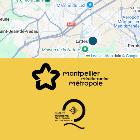
Leaflet
|
Map data ©
Google