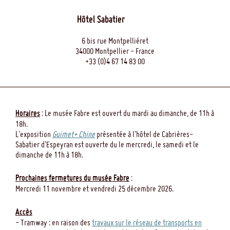
Hôtel Sabatier
6 bis rue Montpelliéret
34000 Montpellier - France
+33 (0)4 67 14 83 00
Horaires
: Le musée Fabre est ouvert du mardi au dimanche, de 11h à
18h.
L'exposition
Guimet+ Chine
présentée à l'hôtel de Cabrières-
Sabatier d'Espeyran est ouverte du le mercredi, le samedi et le
dimanche de 11h à 18h.
Prochaines fermetures du musée Fabre
:
Mercredi 11 novembre et vendredi 25 décembre 2026.
Accès
- Tramway : en raison des
travaux sur le réseau de transports en