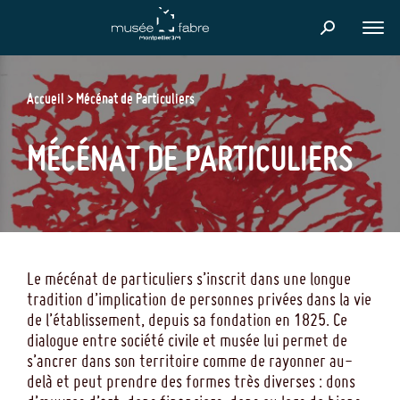
Skip
to
FER
main
content
Accueil
Mécénat de Particuliers
MÉCÉNAT DE PARTICULIERS
Le mécénat de particuliers s’inscrit dans une longue
tradition d’implication de personnes privées dans la vie
de l’établissement, depuis sa fondation en 1825. Ce
dialogue entre société civile et musée lui permet de
s’ancrer dans son territoire comme de rayonner au-
delà et peut prendre des formes très diverses : dons