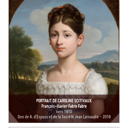
PORTRAIT DE CAROLINE SCITIVAUX
François-Xavier Fabre Fabre
vers 1810
Don de A. d'Espous et de la Société Jean Larnaudie - 2018