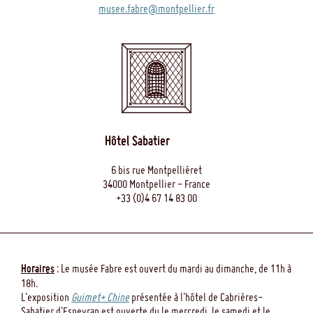
musee.fabre@montpellier.fr
Hôtel Sabatier
6 bis rue Montpelliéret
34000 Montpellier - France
+33 (0)4 67 14 83 00
Horaires
: Le musée Fabre est ouvert du mardi au dimanche, de 11h à
18h.
L'exposition
Guimet+ Chine
présentée à l'hôtel de Cabrières-
Sabatier d'Espeyran est ouverte du le mercredi, le samedi et le