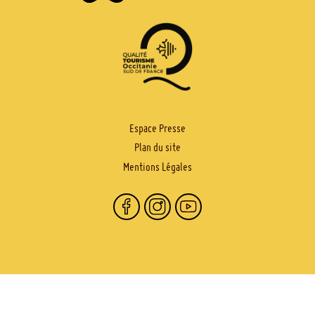
PIED
Espace Presse
Plan du site
DE
Mentions Légales
PAGE