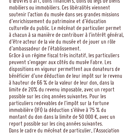
d’œuvres d’art, dons financiers, dons ou legs de biens
mobiliers ou immobiliers. Ces libéralités viennent
soutenir l’action du musée dans ses grandes missions
d’enrichissement du patrimoine et d’éducation
culturelle du public. Le mécénat de particulier permet
à chacun à sa manière de contribuer à l’intérêt général,
d’être acteur de la vie du musée et de jouer un rôle
d’ambassadeur de l’établissement.
Grâce à un régime fiscal très incitatif, les particuliers
peuvent s’engager aux côtés du musée Fabre. Les
dispositions en vigueur permettent aux donateurs de
bénéficier d’une déduction de leur impôt sur le revenu
à hauteur de 66 % de la valeur de leur don, dans la
limite de 20% du revenu imposable, avec un report
possible sur les cinq années suivantes. Pour les
particuliers redevables de l’impôt sur la fortune
immobilière (IFI) la déduction s’élève à 75 % du
montant du don dans la limite de 50 000 €, avec un
report possible sur les cinq années suivantes.
Dans le cadre du mécénat de particulier, l’Association