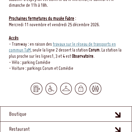
dimanche de 11h à 18h.
Prochaines fermetures du musée Fabre
:
Mercredi 11 novembre et vendredi 25 décembre 2026.
Accès
- Tramway : en raison des
travaux sur le réseau de transports en
commun TaM
, seule la ligne 2 dessert la station
Corum
. La station la
plus proche sur les lignes1, 3 et 4 est
Observatoire
.
- Vélo : parking Comédie
- Voiture : parkings Corum et Comédie
MENU
Boutique
FOOTER
Restaurant