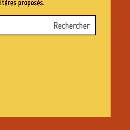
ritères proposés.