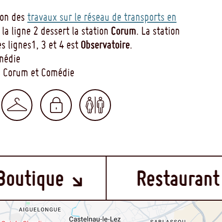
son des
travaux sur le réseau de transports en
Corum
e la ligne 2 dessert la station
. La station
Observatoire
es lignes1, 3 et 4 est
.
omédie
gs Corum et Comédie
ue
Restaurant