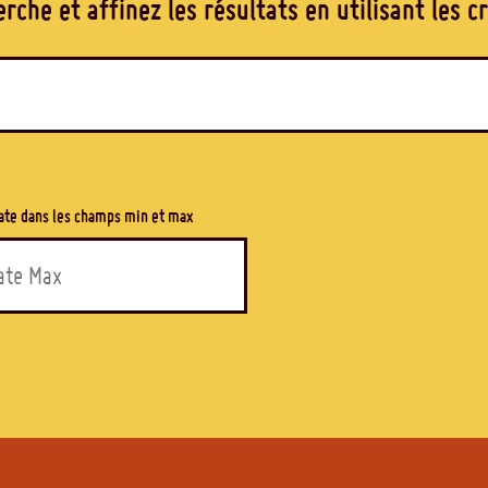
rche et affinez les résultats en utilisant les c
ate dans les champs min et max