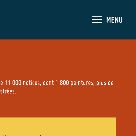
MENU
FERMER LE MEN
e 11 000 notices, dont 1 800 peintures, plus de
ustrées.