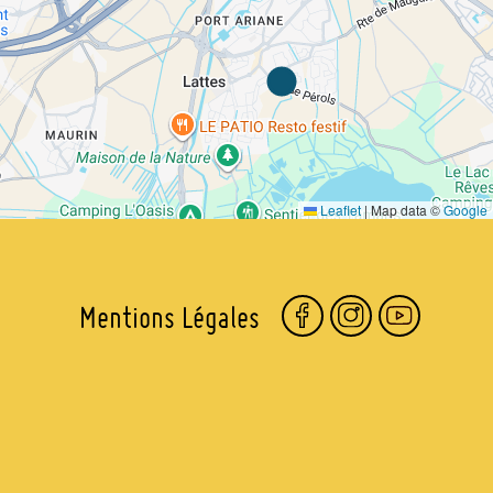
Leaflet
|
Map data ©
Google
Mentions Légales