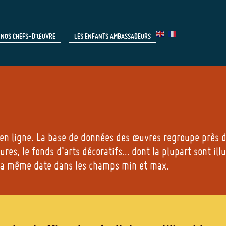
NOS CHEFS-D'ŒUVRE
LES ENFANTS AMBASSADEURS
R
 en ligne. La base de données des œuvres regroupe près d
res, le fonds d’arts décoratifs… dont la plupart sont ill
 la même date dans les champs min et max.