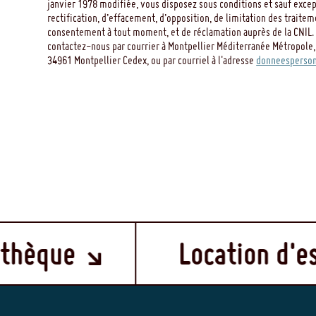
janvier 1978 modifiée, vous disposez sous conditions et sauf except
rectification, d’effacement, d’opposition, de limitation des traitem
consentement à tout moment, et de réclamation auprès de la CNIL. 
contactez-nous par courrier à Montpellier Méditerranée Métropole,
34961 Montpellier Cedex, ou par courriel à l'adresse
donneesperson
Location d'espace e