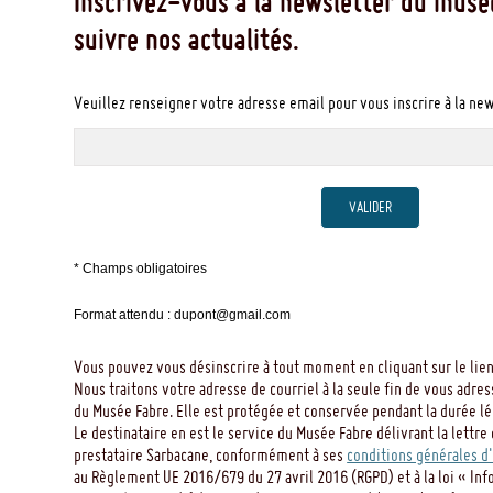
Inscrivez-vous à la newsletter du musé
suivre nos actualités.
Veuillez renseigner votre adresse email pour vous inscrire à la ne
VALIDER
* Champs obligatoires
Format attendu : dupont@gmail.com
Vous pouvez vous désinscrire à tout moment en cliquant sur le lien
Nous traitons votre adresse de courriel à la seule fin de vous adres
du Musée Fabre. Elle est protégée et conservée pendant la durée léga
Le destinataire en est le service du Musée Fabre délivrant la lettre 
prestataire Sarbacane, conformément à ses
conditions générales d'
au Règlement UE 2016/679 du 27 avril 2016 (RGPD) et à la loi « Inf