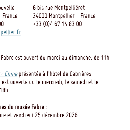
uvelle
6 bis rue Montpelliéret
- France
34000 Montpellier - France
00
+33 (0)4 67 14 83 00
ellier.fr
 Fabre est ouvert du mardi au dimanche, de 11h
+ Chine
présentée à l'hôtel de Cabrières-
 est ouverte du le mercredi, le samedi et le
18h.
res du musée Fabre
:
re et vendredi 25 décembre 2026.