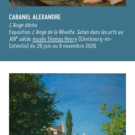
CABANEL
ALEXANDRE
L'Ange déchu
Exposition
L'Ange de la Révolte. Satan dans les arts au
e
XIX
siècle
,
musée Thomas Henry
(Cherbourg-en-
Cotentin) du 26 juin au 8 novembre 2026