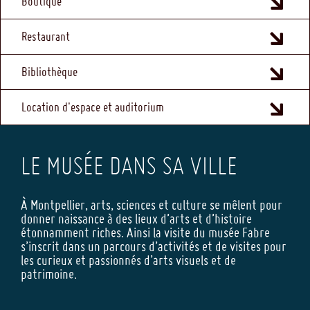
Boutique
FOOTER
Restaurant
Bibliothèque
Location d'espace et auditorium
LE MUSÉE DANS SA VILLE
À Montpellier, arts, sciences et culture se mêlent pour
donner naissance à des lieux d’arts et d’histoire
étonnamment riches. Ainsi la visite du musée Fabre
s’inscrit dans un parcours d’activités et de visites pour
les curieux et passionnés d’arts visuels et de
patrimoine.