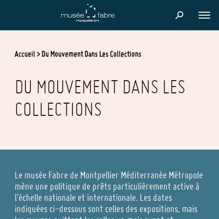
Skip
to
FER
main
content
Accueil
Du Mouvement Dans Les Collections
DU MOUVEMENT DANS LES
COLLECTIONS
Le musée Fabre de Montpellier Méditerranée Métropole
mène une politique de prêts particulièrement active à
l’échelle nationale et internationale. Les dates
indiquées ci-dessous sont celles des expositions, mais