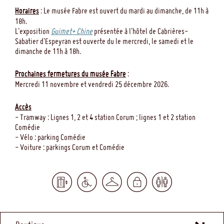
Horaires
: Le musée Fabre est ouvert du mardi au dimanche, de 11h à
18h.
L'exposition
Guimet+ Chine
présentée à l'hôtel de Cabrières-
Sabatier d'Espeyran est ouverte du le mercredi, le samedi et le
dimanche de 11h à 18h.
Prochaines fermetures du musée Fabre
:
Mercredi 11 novembre et vendredi 25 décembre 2026.
Accès
- Tramway : Lignes 1, 2 et 4 station Corum ; lignes 1 et 2 station
Comédie
- Vélo : parking Comédie
- Voiture : parkings Corum et Comédie
MENU