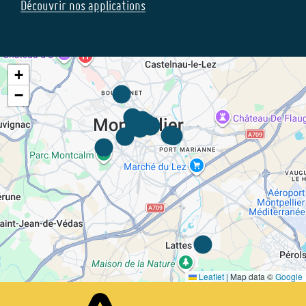
Découvrir nos applications
+
−
Leaflet
|
Map data ©
Google