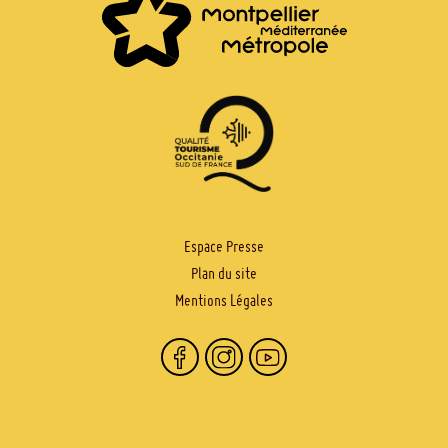
PIED
Espace Presse
Plan du site
DE
Mentions Légales
PAGE