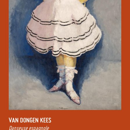
VAN DONGEN
KEES
Danseuse espagnole