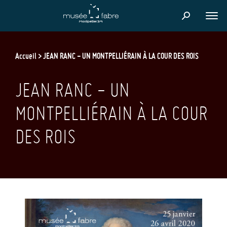
Skip
to
FER
main
content
Accueil
JEAN RANC - UN MONTPELLIÉRAIN À LA COUR DES ROIS
JEAN RANC - UN
MONTPELLIÉRAIN À LA COUR
DES ROIS