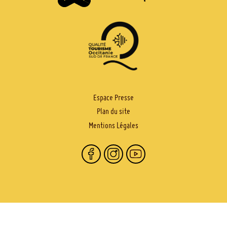
PIED
Espace Presse
Plan du site
DE
Mentions Légales
PAGE