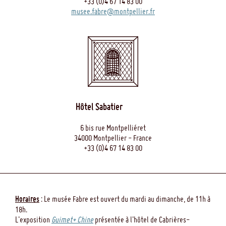
+33 (0)4 67 14 83 00
musee.fabre@montpellier.fr
Hôtel Sabatier
6 bis rue Montpelliéret
34000 Montpellier - France
+33 (0)4 67 14 83 00
Horaires
: Le musée Fabre est ouvert du mardi au dimanche, de 11h à
18h.
L'exposition
Guimet+ Chine
présentée à l'hôtel de Cabrières-