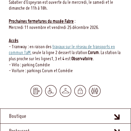
Sabatier d'Espeyran est ouverte du le mercredi, le samedi et le
dimanche de 11h à 18h.
Prochaines fermetures du musée Fabre
:
Mercredi 11 novembre et vendredi 25 décembre 2026.
Accès
- Tramway : en raison des
travaux sur le réseau de transports en
commun TaM
, seule la ligne 2 dessert la station
Corum
. La station la
plus proche sur les lignes1, 3 et 4 est
Observatoire
.
- Vélo : parking Comédie
- Voiture : parkings Corum et Comédie
MENU
Boutique
FOOTER
Restaurant