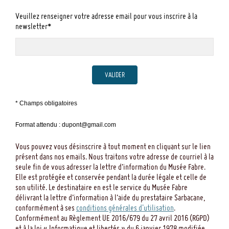
Veuillez renseigner votre adresse email pour vous inscrire à la
newsletter*
VALIDER
* Champs obligatoires
Format attendu : dupont@gmail.com
Vous pouvez vous désinscrire à tout moment en cliquant sur le lien
présent dans nos emails. Nous traitons votre adresse de courriel à la
seule fin de vous adresser la lettre d’information du Musée Fabre.
Elle est protégée et conservée pendant la durée légale et celle de
son utilité. Le destinataire en est le service du Musée Fabre
délivrant la lettre d’information à l’aide du prestataire Sarbacane,
conformément à ses
conditions générales d'utilisation
.
Conformément au Règlement UE 2016/679 du 27 avril 2016 (RGPD)
et à la loi « Informatique et libertés » du 6 janvier 1978 modifiée,