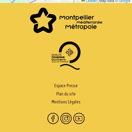
Leaflet
|
Map data ©
Google
PIED
Espace Presse
Plan du site
DE
Mentions Légales
PAGE