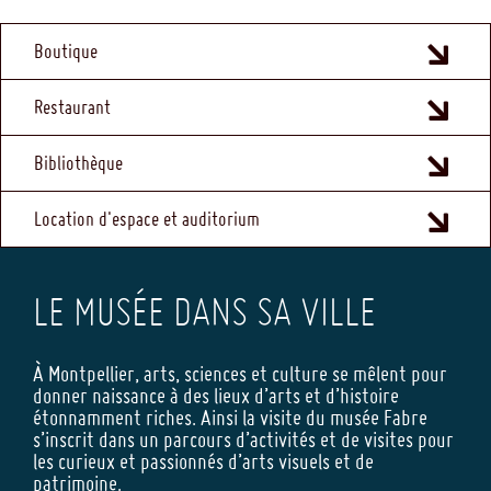
MENU
Boutique
FOOTER
Restaurant
Bibliothèque
Location d'espace et auditorium
LE MUSÉE DANS SA VILLE
À Montpellier, arts, sciences et culture se mêlent pour
donner naissance à des lieux d’arts et d’histoire
étonnamment riches. Ainsi la visite du musée Fabre
s’inscrit dans un parcours d’activités et de visites pour
les curieux et passionnés d’arts visuels et de
patrimoine.