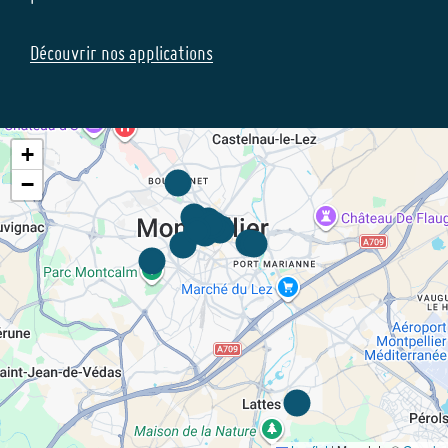
Découvrir nos applications
+
−