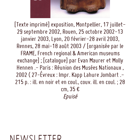
[Texte imprimé] exposition, Montpellier, 17 juillet-
29 septembre 2002, Rouen, 25 octobre 2002-13
janvier 2003, Lyon, 20 février-28 avril 2003,
Rennes, 28 mai-18 août 2003 / [organisée par le
FRAME, French regional & American museums
exchange] ; [catalogue] par Evan Maurer et Molly
Hennen .- Paris : Réunion des Musées Nationaux ,
2002 ( 27-Évreux : Impr. Kapp Lahure Jombart .-
215 p. : ill. en noir et en coul., couv. ill. en coul. ; 28
cm, 35 €
Epuisé
NEWSLETTER