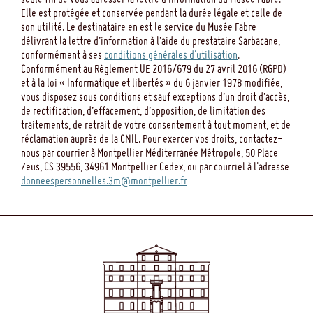
Elle est protégée et conservée pendant la durée légale et celle de
son utilité. Le destinataire en est le service du Musée Fabre
délivrant la lettre d’information à l’aide du prestataire Sarbacane,
conformément à ses
conditions générales d'utilisation
.
Conformément au Règlement UE 2016/679 du 27 avril 2016 (RGPD)
et à la loi « Informatique et libertés » du 6 janvier 1978 modifiée,
vous disposez sous conditions et sauf exceptions d’un droit d’accès,
de rectification, d’effacement, d’opposition, de limitation des
traitements, de retrait de votre consentement à tout moment, et de
réclamation auprès de la CNIL. Pour exercer vos droits, contactez-
nous par courrier à Montpellier Méditerranée Métropole, 50 Place
Zeus, CS 39556, 34961 Montpellier Cedex, ou par courriel à l'adresse
donneespersonnelles.3m@montpellier.fr