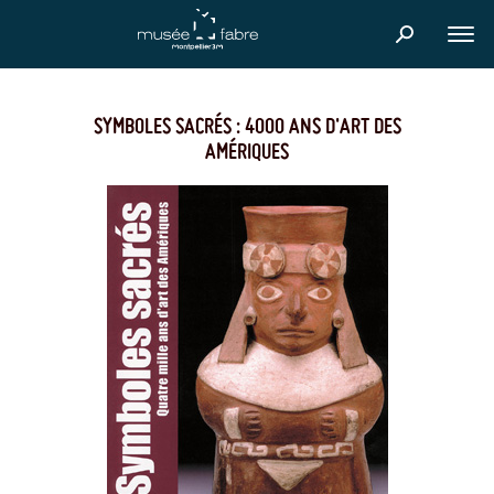
Aller
au
FER
contenu
principal
SYMBOLES SACRÉS : 4000 ANS D'ART DES
AMÉRIQUES