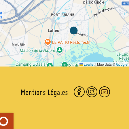
Leaflet
|
Map data ©
Google
Mentions Légales