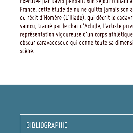
Exécutée par David pendant son séjour romain à
France, cette étude de nu ne quitta jamais son a
du récit d'Homère (L'Iliade), qui décrit le cadav
vaincu, traïné par le char d'Achille, l'artiste priv
représentation vigoureuse d'un corps athlétique
obscur caravagesque qui donne toute sa dimens
scène.
BIBLIOGRAPHIE