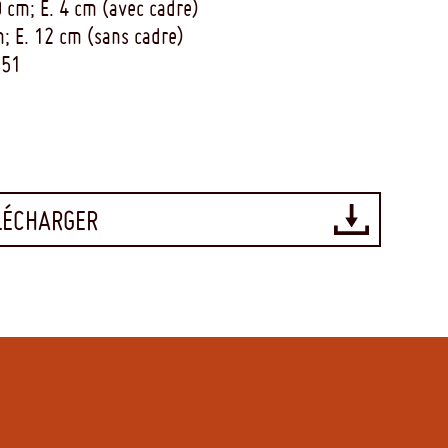
0 cm; E. 4 cm (avec cadre)
m; E. 12 cm (sans cadre)
851
LÉCHARGER