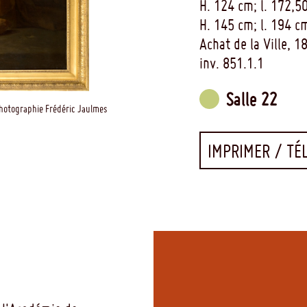
H. 124 cm; l. 172,5
H. 145 cm; l. 194 c
Achat de la Ville, 1
inv. 851.1.1
Salle 22
hotographie Frédéric Jaulmes
IMPRIMER / TÉ