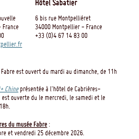
Hôtel Sabatier
uvelle
6 bis rue Montpelliéret
- France
34000 Montpellier - France
00
+33 (0)4 67 14 83 00
ellier.fr
 Fabre est ouvert du mardi au dimanche, de 11h
+ Chine
présentée à l'hôtel de Cabrières-
 est ouverte du le mercredi, le samedi et le
18h.
res du musée Fabre
:
re et vendredi 25 décembre 2026.