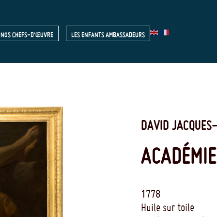
NOS CHEFS-D'ŒUVRE
LES ENFANTS AMBASSADEURS
R
DAVID JACQUES-
ACADÉMIE
1778
Huile sur toile