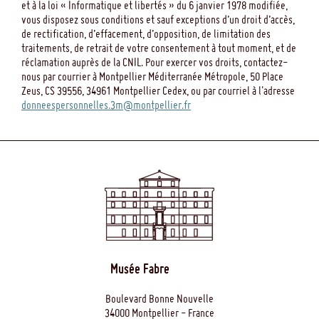
Hirmer - 2009
et à la loi « Informatique et libertés » du 6 janvier 1978 modifiée,
vous disposez sous conditions et sauf exceptions d’un droit d’accès,
repr. 33 p. 136 et 139
de rectification, d’effacement, d’opposition, de limitation des
traitements, de retrait de votre consentement à tout moment, et de
Voir les oeuvres en lien
réclamation auprès de la CNIL. Pour exercer vos droits, contactez-
nous par courrier à Montpellier Méditerranée Métropole, 50 Place
Zeus, CS 39556, 34961 Montpellier Cedex, ou par courriel à l'adresse
150 ans avec les Maîtres - Galerie Brame et
donneespersonnelles.3m@montpellier.fr
Lorenceau ( Paris ) - Brame & Lorenceau -
2014
repr. p. 196
Voir les oeuvres en lien
A Companion to Impressionism -
Dombrowski, André - Wiley Blackwell -
Musée Fabre
2021
p. 555, repr. n&b fig. 32.2, p. 556
Boulevard Bonne Nouvelle
34000 Montpellier - France