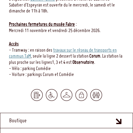
Sabatier d'Espeyran est ouverte du le mercredi, le samedi et le
dimanche de 11h à 18h.
Prochaines fermetures du musée Fabre
:
Mercredi 11 novembre et vendredi 25 décembre 2026.
Accès
- Tramway : en raison des
travaux sur le réseau de transports en
commun TaM
, seule la ligne 2 dessert la station
Corum
. La station la
plus proche sur les lignes1, 3 et 4 est
Observatoire
.
- Vélo : parking Comédie
- Voiture : parkings Corum et Comédie
MENU
Boutique
FOOTER