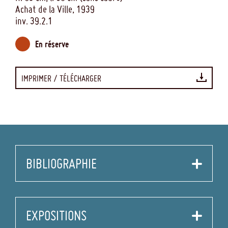
Achat de la Ville, 1939
inv. 39.2.1
En réserve
IMPRIMER / TÉLÉCHARGER
BIBLIOGRAPHIE
Dessins de la collection Alfred Bruyas et
EXPOSITIONS
autres dessins des XIXe et XXe siècles -