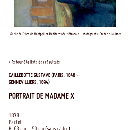
© Musée Fabre de Montpellier Méditerranée Métropole - photographie Frédéric Jaulmes
< Retour à la liste des résultats
CAILLEBOTTE GUSTAVE
(PARIS, 1848 -
GENNEVILLIERS, 1894)
PORTRAIT DE MADAME X
1878
Pastel
H. 63 cm; l. 50 cm (sans cadre)