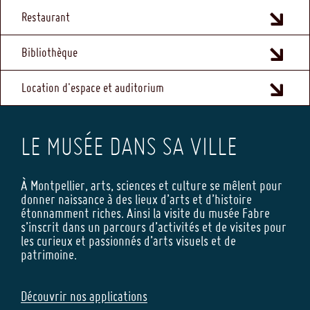
FOOTER
Restaurant
Bibliothèque
Location d'espace et auditorium
LE MUSÉE DANS SA VILLE
À Montpellier, arts, sciences et culture se mêlent pour
donner naissance à des lieux d’arts et d’histoire
étonnamment riches. Ainsi la visite du musée Fabre
s’inscrit dans un parcours d’activités et de visites pour
les curieux et passionnés d’arts visuels et de
patrimoine.
Découvrir nos applications