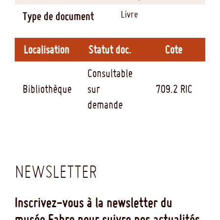
Livre
Type de document
Localisation
Statut doc.
Cote
Consultable
Bibliothèque
sur
709.2 RIC
demande
NEWSLETTER
Inscrivez-vous à la newsletter du
musée Fabre pour suivre nos actualités.