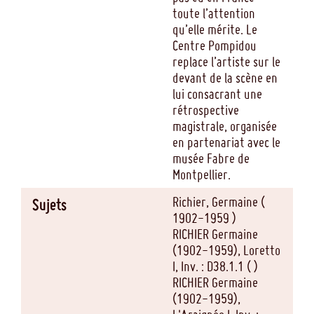
toute l’attention
qu’elle mérite. Le
Centre Pompidou
replace l’artiste sur le
devant de la scène en
lui consacrant une
rétrospective
magistrale, organisée
en partenariat avec le
musée Fabre de
Montpellier.
Richier, Germaine (
Sujets
1902-1959 )
RICHIER Germaine
(1902-1959), Loretto
I, Inv. : D38.1.1 ( )
RICHIER Germaine
(1902-1959),