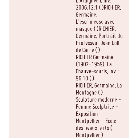
L'Araignée I, Inv. :
2006.12.1 ( )RICHIER,
Germaine,
L'escrimeuse avec
masque ( )RICHIER,
Germaine, Portrait du
Professeur Jean Coll
de Carre ( )
RICHIER Germaine
(1902-1959), La
Chauve-souris, Inv. :
96.10 ( )
RICHIER, Germaine, La
Montagne ( )
Sculpture moderne -
Femme Sculptrice -
Exposition
Montpellier - Ecole
des beaux-arts (
Montpellier )