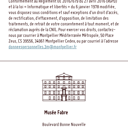
Conformément au Règlement UE 2016/679 du 27 avril 2016 (RGPD)
et à la loi « Informatique et libertés » du 6 janvier 1978 modifiée,
vous disposez sous conditions et sauf exceptions d’un droit d’accès,
de rectification, d’effacement, d’opposition, de limitation des
traitements, de retrait de votre consentement à tout moment, et de
réclamation auprès de la CNIL. Pour exercer vos droits, contactez-
nous par courrier à Montpellier Méditerranée Métropole, 50 Place
Zeus, CS 39556, 34961 Montpellier Cedex, ou par courriel à l'adresse
donneespersonnelles.3m@montpellier.fr
Musée Fabre
Boulevard Bonne Nouvelle