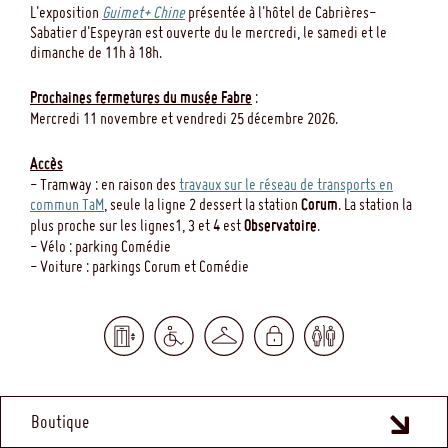
L'exposition
Guimet+ Chine
présentée à l'hôtel de Cabrières-
Sabatier d'Espeyran est ouverte du le mercredi, le samedi et le
dimanche de 11h à 18h.
Prochaines fermetures du musée Fabre
:
Mercredi 11 novembre et vendredi 25 décembre 2026.
Accès
- Tramway : en raison des
travaux sur le réseau de transports en
commun TaM
, seule la ligne 2 dessert la station
Corum
. La station la
plus proche sur les lignes1, 3 et 4 est
Observatoire
.
- Vélo : parking Comédie
- Voiture : parkings Corum et Comédie
MENU
Boutique