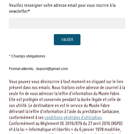
Veuillez renseigner votre adresse email pour vous inscrire à la
newsletter*
VALIDER
* Champs obligatoires
Format attendu : dupont@gmail.com
Vous pouvez vous désinscrire à tout moment en cliquant sur le lien
présent dans nos emails. Nous traitons votre adresse de courriel à la
seule fin de vous adresser la lettre d’information du Musée Fabre.
Elle est protégée et conservée pendant la durée légale et celle de
son utilité. Le destinataire en est le service du Musée Fabre
délivrant la lettre d’information à l’aide du prestataire Sarbacane,
conformément à ses
conditions générales d'utilisation
.
Conformément au Règlement UE 2016/679 du 27 avril 2016 (RGPD)
et à la loi « Informatique et libertés » du 6 janvier 1978 modifiée,