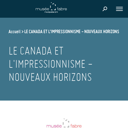
Aller
au
FER
contenu
principal
Accueil
LE CANADA ET L'IMPRESSIONNISME - NOUVEAUX HORIZONS
LE CANADA ET
L'IMPRESSIONNISME -
NOUVEAUX HORIZONS