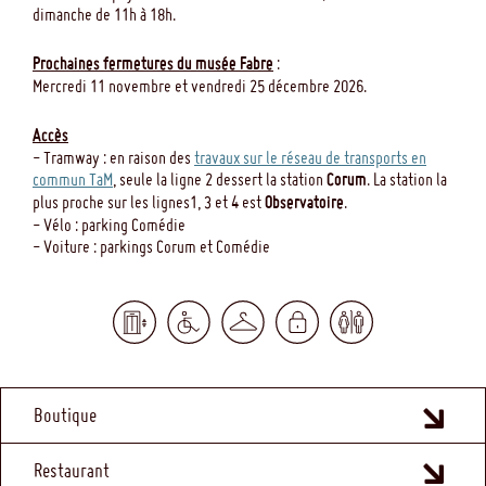
dimanche de 11h à 18h.
Prochaines fermetures du musée Fabre
:
Mercredi 11 novembre et vendredi 25 décembre 2026.
Accès
- Tramway : en raison des
travaux sur le réseau de transports en
commun TaM
, seule la ligne 2 dessert la station
Corum
. La station la
plus proche sur les lignes1, 3 et 4 est
Observatoire
.
- Vélo : parking Comédie
- Voiture : parkings Corum et Comédie
MENU
Boutique
FOOTER
Restaurant