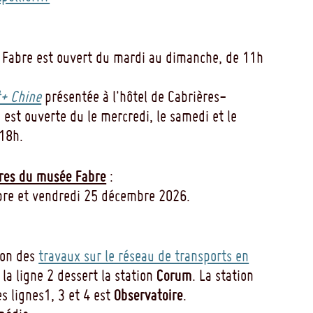
 Fabre est ouvert du mardi au dimanche, de 11h
+ Chine
présentée à l'hôtel de Cabrières-
 est ouverte du le mercredi, le samedi et le
18h.
res du musée Fabre
:
re et vendredi 25 décembre 2026.
son des
travaux sur le réseau de transports en
Corum
e la ligne 2 dessert la station
. La station
Observatoire
es lignes1, 3 et 4 est
.