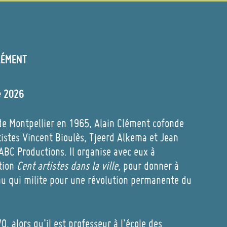
LÉMENT
e 2026
 de Montpellier en 1965, Alain Clément cofonde
tistes Vincent Bioulès, Tjeerd Alkema et Jean
BC Productions. Il organise avec eux à
ition
Cent artistes dans la ville
, pour donner à
au qui milite pour une révolution permanente du
, alors qu’il est professeur à l’école des