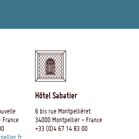
Hôtel Sabatier
uvelle
6 bis rue Montpelliéret
- France
34000 Montpellier - France
00
+33 (0)4 67 14 83 00
ellier.fr