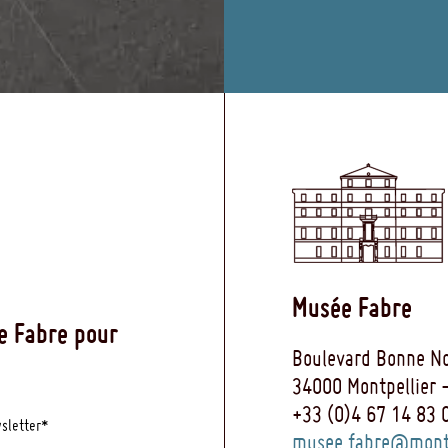
Musée Fabre
e Fabre pour
Boulevard Bonne No
34000 Montpellier 
+33 (0)4 67 14 83 
wsletter*
musee.fabre@montp