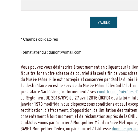
VALIDER
* Champs obligatoires
Format attendu : dupont@gmail.com
Vous pouvez vous désinscrire à tout moment en cliquant sur le lien
Nous traitons votre adresse de courriel à la seule fin de vous adres
du Musée Fabre. Elle est protégée et conservée pendant la durée léga
Le destinataire en est le service du Musée Fabre délivrant la lettre 
prestataire Sarbacane, conformément à ses
conditions générales d'
au Règlement UE 2016/679 du 27 avril 2016 (RGPD) et à la loi « Inf
janvier 1978 modifiée, vous disposez sous conditions et sauf except
rectification, d’effacement, d’opposition, de limitation des traitem
consentement à tout moment, et de réclamation auprès de la CNIL. 
contactez-nous par courrier à Montpellier Méditerranée Métropole,
34961 Montpellier Cedex, ou par courriel à l'adresse
donneesperson