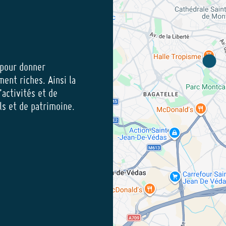
 pour donner
ment riches. Ainsi la
’activités et de
els et de patrimoine.