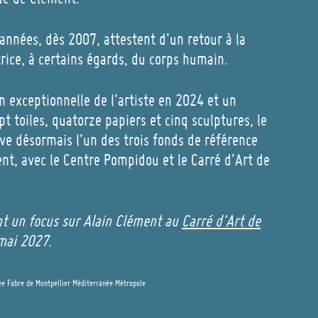
 années, dès 2007, attestent d’un retour à la
trice, à certains égards, du corps humain.
n exceptionnelle de l’artiste en 2024 et un
 toiles, quatorze papiers et cinq sculptures, le
e désormais l’un des trois fonds de référence
nt, avec le Centre Pompidou et le Carré d’Art de
t un focus sur Alain Clément au
Carré d’Art de
mai 2027.
ée Fabre de Montpellier Méditerranée Métropole