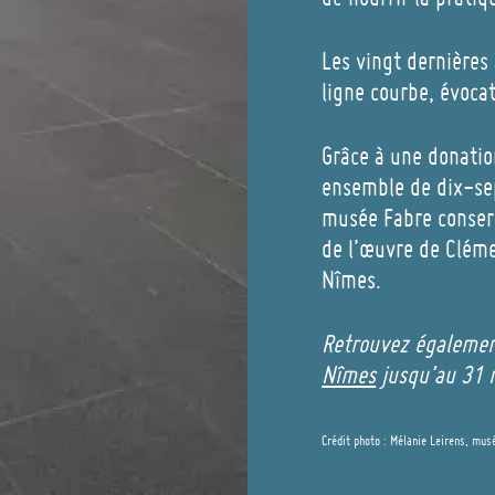
Les vingt dernières
ligne courbe, évoca
Grâce à une donatio
ensemble de dix-sept
musée Fabre conserv
de l’œuvre de Cléme
Nîmes.
Retrouvez égalemen
Nîmes
jusqu’au 31 
Crédit photo : Mélanie Leirens, mus