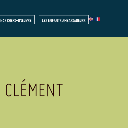
NOS CHEFS-D'ŒUVRE
LES ENFANTS AMBASSADEURS
R
N CLÉMENT