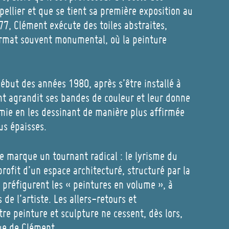
ellier et que se tient sa première exposition au
7, Clément exécute des toiles abstraites,
mat souvent monumental, où la peinture
ébut des années 1980, après s’être installé à
t agrandit ses bandes de couleur et leur donne
mie en les dessinant de manière plus affirmée
us épaisses.
e marque un tournant radical : le lyrisme du
profit d’un espace architecturé, structuré par la
 préfigurent les « peintures en volume », à
 de l’artiste. Les allers-retours et
re peinture et sculpture ne cessent, dès lors,
que de Clément.