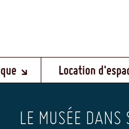
Location d'espace et aud
LE MUSÉE DANS 