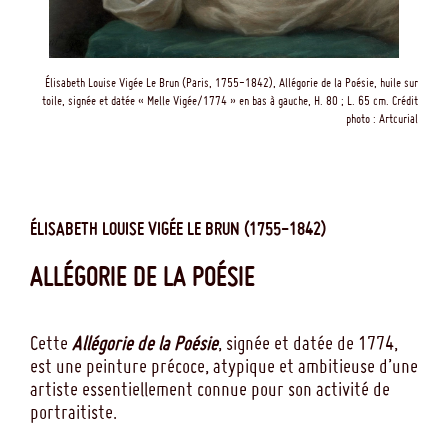
Élisabeth Louise Vigée Le Brun (Paris, 1755-1842), Allégorie de la Poésie, huile sur
toile, signée et datée « Melle Vigée/1774 » en bas à gauche, H. 80 ; L. 65 cm. Crédit
photo : Artcurial
ÉLISABETH LOUISE VIGÉE LE BRUN (1755-1842)
ALLÉGORIE DE LA POÉSIE
Cette
Allégorie de la Poésie
, signée et datée de 1774,
est une peinture précoce, atypique et ambitieuse d’une
artiste essentiellement connue pour son activité de
portraitiste.