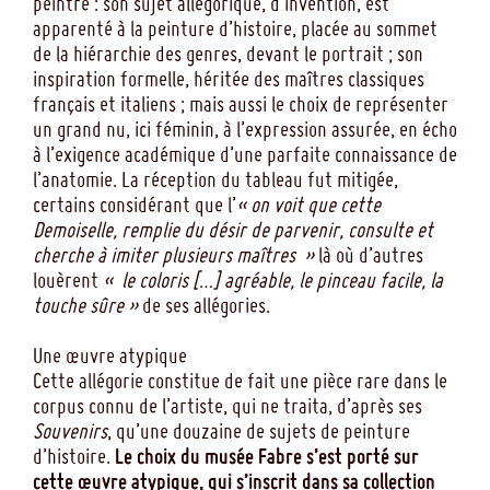
peintre : son sujet allégorique, d’invention, est
apparenté à la peinture d’histoire, placée au sommet
de la hiérarchie des genres, devant le portrait ; son
inspiration formelle, héritée des maîtres classiques
français et italiens ; mais aussi le choix de représenter
un grand nu, ici féminin, à l’expression assurée, en écho
à l’exigence académique d’une parfaite connaissance de
l’anatomie. La réception du tableau fut mitigée,
certains considérant que l’
« on voit que cette
Demoiselle, remplie du désir de parvenir, consulte et
cherche à imiter plusieurs maîtres »
là où d’autres
louèrent
« le coloris […] agréable, le pinceau facile, la
touche sûre »
de ses allégories.
Une œuvre atypique
Cette allégorie constitue de fait une pièce rare dans le
corpus connu de l’artiste, qui ne traita, d’après ses
Souvenirs
, qu’une douzaine de sujets de peinture
d’histoire.
Le choix du musée Fabre s’est porté sur
cette œuvre atypique, qui s’inscrit dans sa collection