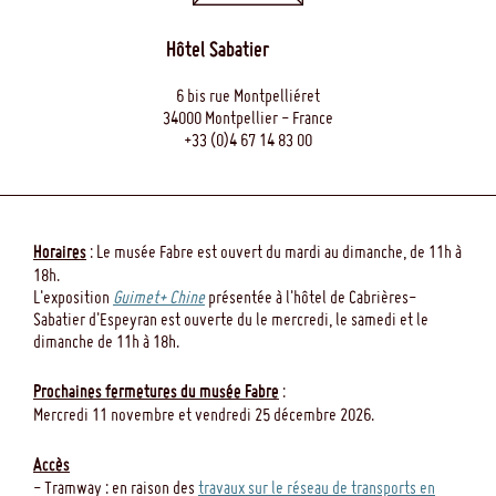
Hôtel Sabatier
6 bis rue Montpelliéret
34000 Montpellier - France
+33 (0)4 67 14 83 00
Horaires
: Le musée Fabre est ouvert du mardi au dimanche, de 11h à
18h.
L'exposition
Guimet+ Chine
présentée à l'hôtel de Cabrières-
Sabatier d'Espeyran est ouverte du le mercredi, le samedi et le
dimanche de 11h à 18h.
Prochaines fermetures du musée Fabre
:
Mercredi 11 novembre et vendredi 25 décembre 2026.
Accès
- Tramway : en raison des
travaux sur le réseau de transports en