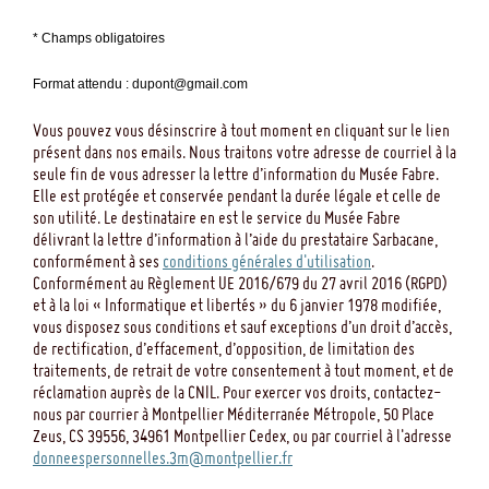
* Champs obligatoires
Format attendu : dupont@gmail.com
Vous pouvez vous désinscrire à tout moment en cliquant sur le lien
présent dans nos emails. Nous traitons votre adresse de courriel à la
seule fin de vous adresser la lettre d’information du Musée Fabre.
Elle est protégée et conservée pendant la durée légale et celle de
son utilité. Le destinataire en est le service du Musée Fabre
délivrant la lettre d’information à l’aide du prestataire Sarbacane,
conformément à ses
conditions générales d'utilisation
.
Conformément au Règlement UE 2016/679 du 27 avril 2016 (RGPD)
et à la loi « Informatique et libertés » du 6 janvier 1978 modifiée,
vous disposez sous conditions et sauf exceptions d’un droit d’accès,
de rectification, d’effacement, d’opposition, de limitation des
traitements, de retrait de votre consentement à tout moment, et de
réclamation auprès de la CNIL. Pour exercer vos droits, contactez-
nous par courrier à Montpellier Méditerranée Métropole, 50 Place
Zeus, CS 39556, 34961 Montpellier Cedex, ou par courriel à l'adresse
donneespersonnelles.3m@montpellier.fr