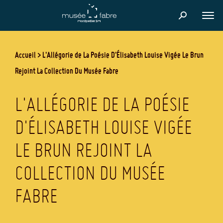
Aller
au
FER
contenu
principal
Accueil
L'Allégorie de La Poésie D'Élisabeth Louise Vigée Le Brun
Rejoint La Collection Du Musée Fabre
L'ALLÉGORIE DE LA POÉSIE
D'ÉLISABETH LOUISE VIGÉE
LE BRUN REJOINT LA
COLLECTION DU MUSÉE
FABRE