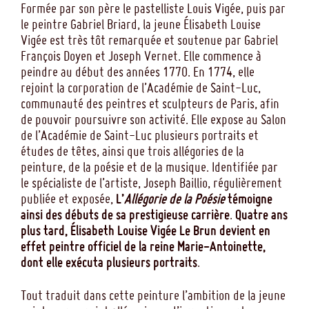
Formée par son père le pastelliste Louis Vigée, puis par
le peintre Gabriel Briard, la jeune Élisabeth Louise
Vigée est très tôt remarquée et soutenue par Gabriel
François Doyen et Joseph Vernet. Elle commence à
peindre au début des années 1770. En 1774, elle
rejoint la corporation de l’Académie de Saint-Luc,
communauté des peintres et sculpteurs de Paris, afin
de pouvoir poursuivre son activité. Elle expose au Salon
de l’Académie de Saint-Luc plusieurs portraits et
études de têtes, ainsi que trois allégories de la
peinture, de la poésie et de la musique. Identifiée par
le spécialiste de l’artiste, Joseph Baillio, régulièrement
publiée et exposée,
L’
Allégorie de la Poésie
témoigne
ainsi des débuts de sa prestigieuse carrière
.
Quatre ans
plus tard, Élisabeth Louise Vigée Le Brun devient en
effet peintre officiel de la reine Marie-Antoinette,
dont elle exécuta plusieurs portraits
.
Tout traduit dans cette peinture l’ambition de la jeune