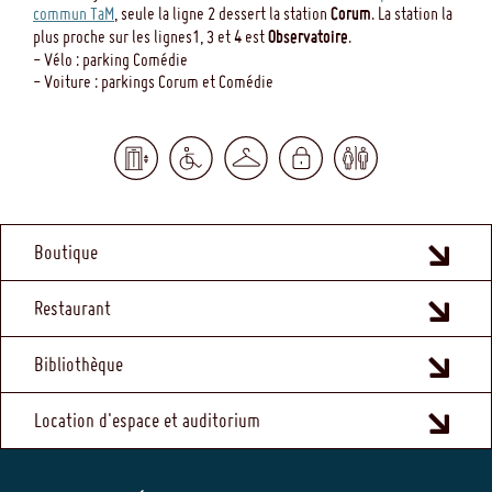
commun TaM
, seule la ligne 2 dessert la station
Corum
. La station la
plus proche sur les lignes1, 3 et 4 est
Observatoire
.
- Vélo : parking Comédie
- Voiture : parkings Corum et Comédie
MENU
Boutique
FOOTER
Restaurant
Bibliothèque
Location d'espace et auditorium