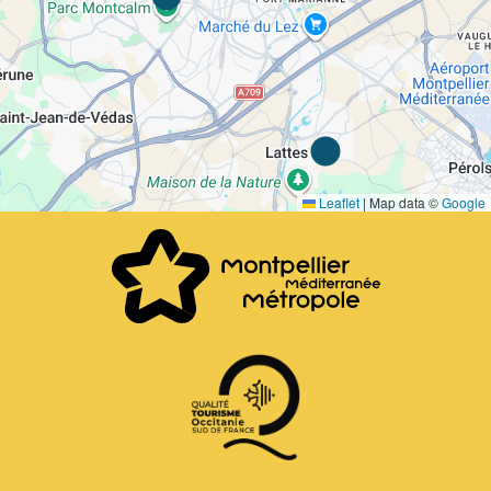
Leaflet
|
Map data ©
Google