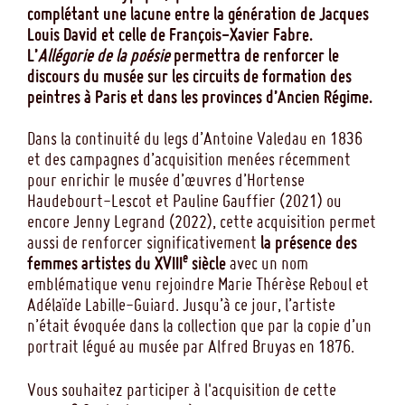
complétant une lacune entre la génération de Jacques
Louis David et celle de François-Xavier Fabre.
L’
Allégorie de la poésie
permettra de renforcer le
discours du musée sur les circuits de formation des
peintres à Paris et dans les provinces d’Ancien Régime.
Dans la continuité du legs d’Antoine Valedau en 1836
et des campagnes d’acquisition menées récemment
pour enrichir le musée d’œuvres d’Hortense
Haudebourt-Lescot et Pauline Gauffier (2021) ou
encore Jenny Legrand (2022), cette acquisition permet
aussi de renforcer significativement
la présence des
e
femmes artistes du XVIII
siècle
avec un nom
emblématique venu rejoindre Marie Thérèse Reboul et
Adélaïde Labille-Guiard. Jusqu’à ce jour, l’artiste
n’était évoquée dans la collection que par la copie d’un
portrait légué au musée par Alfred Bruyas en 1876.
Vous souhaitez participer à l'acquisition de cette