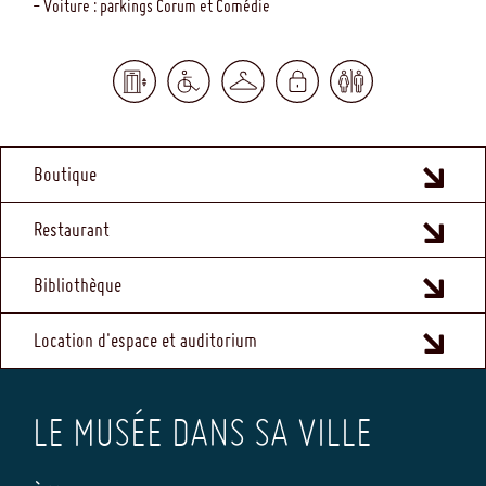
- Voiture : parkings Corum et Comédie
MENU
Boutique
FOOTER
Restaurant
Bibliothèque
Location d'espace et auditorium
LE MUSÉE DANS SA VILLE