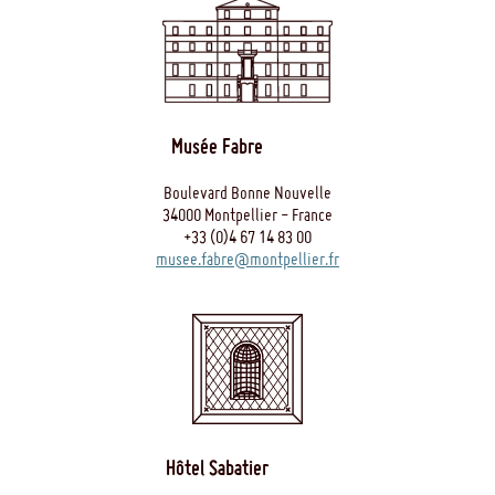
Musée Fabre
Boulevard Bonne Nouvelle
34000 Montpellier - France
+33 (0)4 67 14 83 00
musee.fabre@montpellier.fr
Hôtel Sabatier