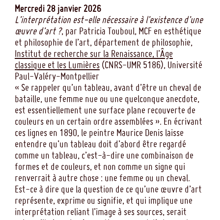
Mercredi 28 janvier 2026
L’interprétation est-elle nécessaire à l’existence d’une
œuvre d’art ?
, par Patricia Touboul, MCF en esthétique
et philosophie de l’art, département de philosophie,
Institut de recherche sur la Renaissance, l’Âge
classique et les Lumières
(CNRS-UMR 5186), Université
Paul-Valéry-Montpellier
« Se rappeler qu’un tableau, avant d’être un cheval de
bataille, une femme nue ou une quelconque anecdote,
est essentiellement une surface plane recouverte de
couleurs en un certain ordre assemblées ». En écrivant
ces lignes en 1890, le peintre Maurice Denis laisse
entendre qu’un tableau doit d’abord être regardé
comme un tableau, c’est-à-dire une combinaison de
formes et de couleurs, et non comme un signe qui
renverrait à autre chose : une femme ou un cheval.
Est-ce à dire que la question de ce qu’une œuvre d’art
représente, exprime ou signifie, et qui implique une
interprétation reliant l’image à ses sources, serait