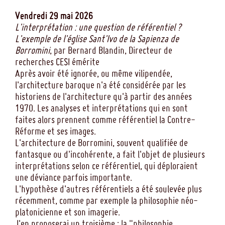
Vendredi 29 mai 2026
L'interprétation : une question de référentiel ?
L'exemple de l'église Sant'Ivo de la Sapienza de
Borromini
, par Bernard Blandin, Directeur de
recherches CESI émérite
Après avoir été ignorée, ou même vilipendée,
l'architecture baroque n'a été considérée par les
historiens de l'architecture qu'à partir des années
1970. Les analyses et interprétations qui en sont
faites alors prennent comme référentiel la Contre-
Réforme et ses images.
L'architecture de Borromini, souvent qualifiée de
fantasque ou d'incohérente, a fait l'objet de plusieurs
interprétations selon ce référentiel, qui déploraient
une déviance parfois importante.
L'hypothèse d'autres référentiels a été soulevée plus
récemment, comme par exemple la philosophie néo-
platonicienne et son imagerie.
J'en proposerai un troisième : la "philosophie