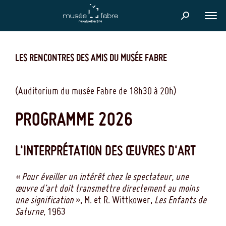
Aller
au
FER
contenu
principal
LES RENCONTRES DES AMIS DU MUSÉE FABRE
(Auditorium du musée Fabre de 18h30 à 20h)
PROGRAMME 2026
L'INTERPRÉTATION DES ŒUVRES D'ART
« Pour éveiller un intérêt chez le spectateur, une
œuvre d’art doit transmettre directement au moins
une signification
», M. et R. Wittkower,
Les Enfants de
Saturne
, 1963