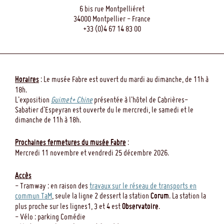
6 bis rue Montpelliéret
34000 Montpellier - France
+33 (0)4 67 14 83 00
Horaires
: Le musée Fabre est ouvert du mardi au dimanche, de 11h à
18h.
L'exposition
Guimet+ Chine
présentée à l'hôtel de Cabrières-
Sabatier d'Espeyran est ouverte du le mercredi, le samedi et le
dimanche de 11h à 18h.
Prochaines fermetures du musée Fabre
:
Mercredi 11 novembre et vendredi 25 décembre 2026.
Accès
- Tramway : en raison des
travaux sur le réseau de transports en
commun TaM
, seule la ligne 2 dessert la station
Corum
. La station la
plus proche sur les lignes1, 3 et 4 est
Observatoire
.
- Vélo : parking Comédie