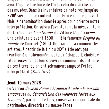
avec l’âge de l’histoire de l’art : celui du marché, celui
des musées. Dans les inventaires de notaires jusqu’au
e
XVIII
siècle, on se contente de décrire ce que l’on voit.
Mais la dénomination donnée après coup oriente notre
interprétation. On suivra l’aventure et la mésaventure
du titrage, des
Courtisanes
de Vittore Carpaccio —
une peinture d’avant 1500 — à la fameuse
Origine du
monde
de Courbet (1866). On examinera comment les
e
artistes, à partir de la fin du XIX
siècle ont, par
réaction à un phénomène qui leur échappait, choisi de
titrer eux-mêmes leurs œuvres, comment ils ont joué
de ces titres, ou en ont sciemment amputé l’effet
interprétatif (
Sans titre
).
Jeudi 19 mars 2026
Le Verrou
de Jean Honoré Fragonard : ode à la passion
amoureuse ou dénonciation des violences faites aux
femmes
?, par Juliette Trey, conservatrice générale du
patrimoine, directrice du musée Fabre