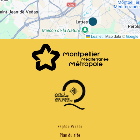
Leaflet
|
Map data ©
Google
PIED
Espace Presse
Plan du site