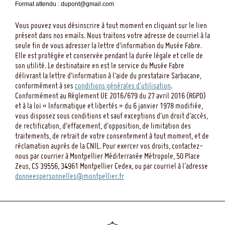
Format attendu : dupont@gmail.com
Vous pouvez vous désinscrire à tout moment en cliquant sur le lien
présent dans nos emails. Nous traitons votre adresse de courriel à la
seule fin de vous adresser la lettre d’information du Musée Fabre.
Elle est protégée et conservée pendant la durée légale et celle de
son utilité. Le destinataire en est le service du Musée Fabre
délivrant la lettre d’information à l’aide du prestataire Sarbacane,
conformément à ses
conditions générales d'utilisation
.
Conformément au Règlement UE 2016/679 du 27 avril 2016 (RGPD)
et à la loi « Informatique et libertés » du 6 janvier 1978 modifiée,
vous disposez sous conditions et sauf exceptions d’un droit d’accès,
de rectification, d’effacement, d’opposition, de limitation des
traitements, de retrait de votre consentement à tout moment, et de
réclamation auprès de la CNIL. Pour exercer vos droits, contactez-
nous par courrier à Montpellier Méditerranée Métropole, 50 Place
Zeus, CS 39556, 34961 Montpellier Cedex, ou par courriel à l'adresse
donneespersonnelles@montpellier.fr