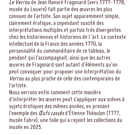
Le Verrou
de Jean Honoré Fragonard (vers 1777-1778,
musée du Louvre) fait partie des œuvres les plus
connues de l’artiste. Son sujet apparemment simple,
clairement érotique, a cependant suscité des
interprétations multiples et parfois très divergentes
chez les historiennes et historiens de l ’art. Le contexte
intellectuel de la France des années 1770, la
personnalité du commanditaire de ce tableau, le
pendant qui l’accompagnait, ainsi que les autres
œuvres de Fragonard sont autant d’éléments qu’on
peut convoquer pour proposer une interprétation du
Verrou
au plus proche de celle des contemporains de
l’artiste.
Nous verrons enfin comment cette manière
d’interpréter les œuvres peut s’appliquer aux scènes à
sujets érotiques des mêmes années, en prenant
l’exemple des
Œufs cassés
d’Étienne Théaulon (1777,
musée Fabre), une toile qui a rejoint les collections du
musée en 2025.