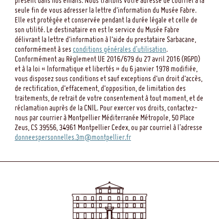
présent dans nos emails. Nous traitons votre adresse de courriel à la
seule fin de vous adresser la lettre d’information du Musée Fabre.
Elle est protégée et conservée pendant la durée légale et celle de
son utilité. Le destinataire en est le service du Musée Fabre
délivrant la lettre d’information à l’aide du prestataire Sarbacane,
conformément à ses
conditions générales d'utilisation
.
Conformément au Règlement UE 2016/679 du 27 avril 2016 (RGPD)
et à la loi « Informatique et libertés » du 6 janvier 1978 modifiée,
vous disposez sous conditions et sauf exceptions d’un droit d’accès,
de rectification, d’effacement, d’opposition, de limitation des
traitements, de retrait de votre consentement à tout moment, et de
réclamation auprès de la CNIL. Pour exercer vos droits, contactez-
nous par courrier à Montpellier Méditerranée Métropole, 50 Place
Zeus, CS 39556, 34961 Montpellier Cedex, ou par courriel à l'adresse
donneespersonnelles.3m@montpellier.fr