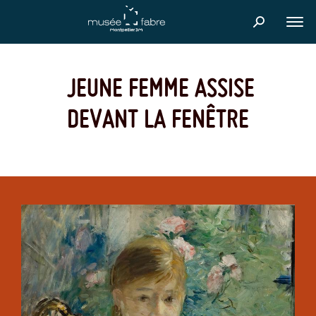
Aller
au
FER
contenu
principal
JEUNE FEMME ASSISE
DEVANT LA FENÊTRE