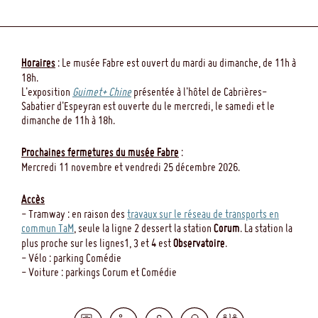
Horaires
: Le musée Fabre est ouvert du mardi au dimanche, de 11h à
18h.
L'exposition
Guimet+ Chine
présentée à l'hôtel de Cabrières-
Sabatier d'Espeyran est ouverte du le mercredi, le samedi et le
dimanche de 11h à 18h.
Prochaines fermetures du musée Fabre
:
Mercredi 11 novembre et vendredi 25 décembre 2026.
Accès
- Tramway : en raison des
travaux sur le réseau de transports en
commun TaM
, seule la ligne 2 dessert la station
Corum
. La station la
plus proche sur les lignes1, 3 et 4 est
Observatoire
.
- Vélo : parking Comédie
- Voiture : parkings Corum et Comédie