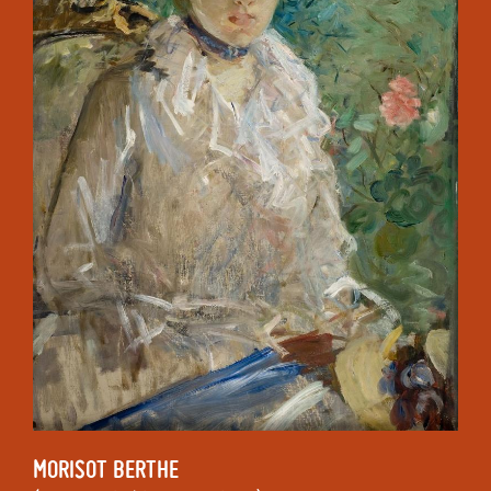
MORISOT
BERTHE