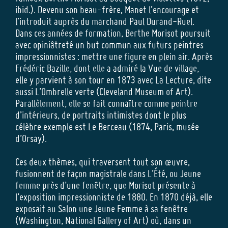
ibid.). Devenu son beau-frère, Manet l’encourage et
l’introduit auprès du marchand Paul Durand-Ruel.
Dans ces années de formation, Berthe Morisot poursuit
avec opiniâtreté un but commun aux futurs peintres
impressionnistes : mettre une figure en plein air. Après
Frédéric Bazille, dont elle a admiré la Vue de village,
elle y parvient à son tour en 1873 avec La Lecture, dite
aussi L’Ombrelle verte (Cleveland Museum of Art).
Parallèlement, elle se fait connaître comme peintre
d’intérieurs, de portraits intimistes dont le plus
célèbre exemple est Le Berceau (1874, Paris, musée
d’Orsay).
Ces deux thèmes, qui traversent tout son œuvre,
fusionnent de façon magistrale dans L’Été, ou Jeune
femme près d’une fenêtre, que Morisot présente à
l’exposition impressionniste de 1880. En 1870 déjà, elle
exposait au Salon une Jeune Femme à sa fenêtre
(Washington, National Gallery of Art) où, dans un