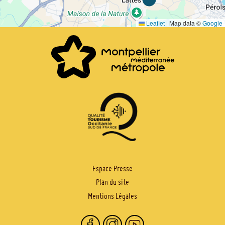
Leaflet
|
Map data ©
Google
PIED
Espace Presse
Plan du site
DE
Mentions Légales
PAGE