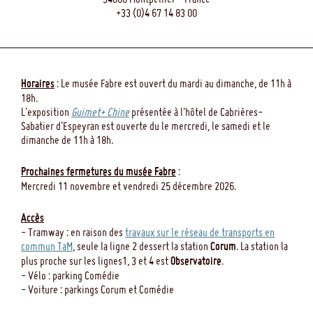
+33 (0)4 67 14 83 00
Horaires
: Le musée Fabre est ouvert du mardi au dimanche, de 11h à
18h.
L'exposition
Guimet+ Chine
présentée à l'hôtel de Cabrières-
Sabatier d'Espeyran est ouverte du le mercredi, le samedi et le
dimanche de 11h à 18h.
Prochaines fermetures du musée Fabre
:
Mercredi 11 novembre et vendredi 25 décembre 2026.
Accès
- Tramway : en raison des
travaux sur le réseau de transports en
commun TaM
, seule la ligne 2 dessert la station
Corum
. La station la
plus proche sur les lignes1, 3 et 4 est
Observatoire
.
- Vélo : parking Comédie
- Voiture : parkings Corum et Comédie