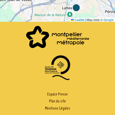
Leaflet
|
Map data ©
Google
PIED
Espace Presse
Plan du site
DE
Mentions Légales