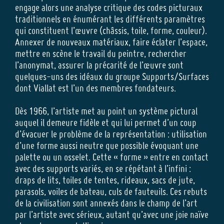
engage alors une analyse critique des codes picturaux
traditionnels en énumérant les différents paramètres
qui constituent l’œuvre (châssis, toile, forme, couleur).
Annexer de nouveaux matériaux, faire éclater l’espace,
mettre en scène le travail du peintre, rechercher
l’anonymat, assurer la précarité de l’œuvre sont
quelques-uns des idéaux du groupe Supports/Surfaces
dont Viallat est l’un des membres fondateurs.
Dès 1966, l’artiste met au point un système pictural
auquel il demeure fidèle et qui lui permet d’un coup
d’évacuer le problème de la représentation : utilisation
d’une forme aussi neutre que possible évoquant une
palette ou un osselet. Cette « forme » entre en contact
avec des supports variés, en se répétant à l’infini :
draps de lits, toiles de tentes, rideaux, sacs de jute,
parasols, voiles de bateau, culs de fauteuils. Ces rebuts
de la civilisation sont annexés dans le champ de l’art
par l’artiste avec sérieux, autant qu’avec une joie naïve