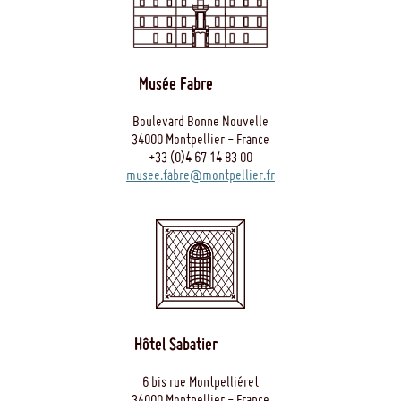
Musée Fabre
Boulevard Bonne Nouvelle
34000 Montpellier - France
+33 (0)4 67 14 83 00
musee.fabre@montpellier.fr
Hôtel Sabatier
6 bis rue Montpelliéret
34000 Montpellier - France