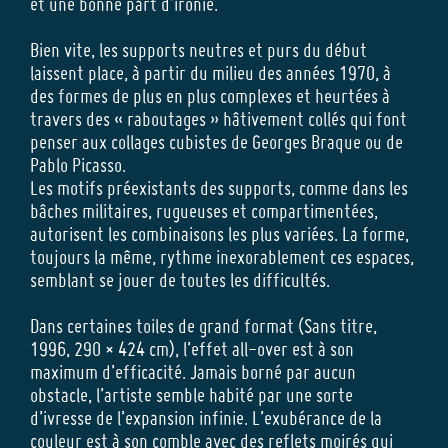
et une bonne part d’ironie.
Bien vite, les supports neutres et purs du début
laissent place, à partir du milieu des années 1970, à
des formes de plus en plus complexes et heurtées à
travers des « raboutages » hâtivement collés qui font
penser aux collages cubistes de Georges Braque ou de
Pablo Picasso.
Les motifs préexistants des supports, comme dans les
bâches militaires, rugueuses et compartimentées,
autorisent les combinaisons les plus variées. La forme,
toujours la même, rythme inexorablement ces espaces,
semblant se jouer de toutes les difficultés.
Dans certaines toiles de grand format (Sans titre,
1996, 290 × 424 cm), l’effet all-over est à son
maximum d’efficacité. Jamais borné par aucun
obstacle, l’artiste semble habité par une sorte
d’ivresse de l’expansion infinie. L’exubérance de la
couleur est à son comble avec des reflets moirés qui