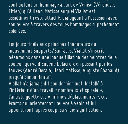
sont autant un hommage à l’art de Venise (Véronèse,
Titien) qu’à Henri Matisse auquel Viallat est
assidûment resté attaché, dialoguant à l’occasion avec
son œuvre à travers des toiles hommages superbement
colorées.
Toujours fidèle aux principes fondateurs du
mouvement Supports/Surfaces, Viallat s’inscrit
néanmoins dans une longue filiation des peintres de la
couleur qui va d’Eugène Delacroix en passant par les
fauves (André Derain, Henri Matisse, Auguste Chabaud)
jusqu’à Simon Hantaï.
Viallat n’a jamais dit son dernier mot. Installé à
l’intérieur d’un travail « nombreux et spiralé »,
l’artiste guette ces « infimes déplacements », ces
écarts qui orienteront l’œuvre à venir et lui
apporteront, après coup, sa vraie signification.