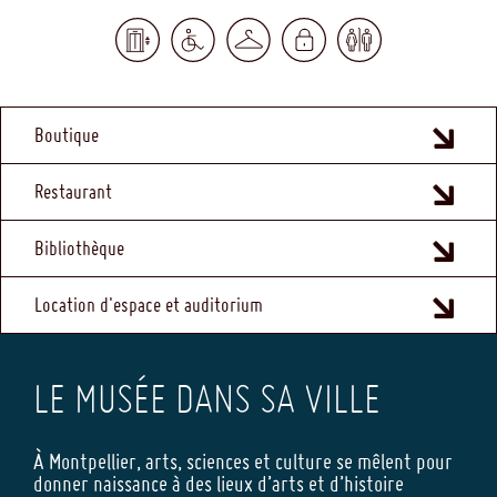
MENU
Boutique
FOOTER
Restaurant
Bibliothèque
Location d'espace et auditorium
LE MUSÉE DANS SA VILLE
À Montpellier, arts, sciences et culture se mêlent pour
donner naissance à des lieux d’arts et d’histoire