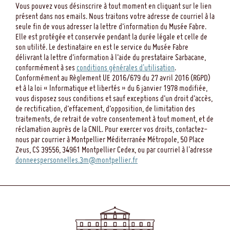
Vous pouvez vous désinscrire à tout moment en cliquant sur le lien
présent dans nos emails. Nous traitons votre adresse de courriel à la
seule fin de vous adresser la lettre d’information du Musée Fabre.
Elle est protégée et conservée pendant la durée légale et celle de
son utilité. Le destinataire en est le service du Musée Fabre
délivrant la lettre d’information à l’aide du prestataire Sarbacane,
conformément à ses
conditions générales d'utilisation
.
Conformément au Règlement UE 2016/679 du 27 avril 2016 (RGPD)
et à la loi « Informatique et libertés » du 6 janvier 1978 modifiée,
vous disposez sous conditions et sauf exceptions d’un droit d’accès,
de rectification, d’effacement, d’opposition, de limitation des
traitements, de retrait de votre consentement à tout moment, et de
réclamation auprès de la CNIL. Pour exercer vos droits, contactez-
nous par courrier à Montpellier Méditerranée Métropole, 50 Place
Zeus, CS 39556, 34961 Montpellier Cedex, ou par courriel à l'adresse
donneespersonnelles.3m@montpellier.fr