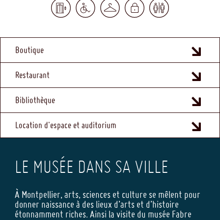
MENU
Boutique
FOOTER
Restaurant
Bibliothèque
Location d'espace et auditorium
LE MUSÉE DANS SA VILLE
À Montpellier, arts, sciences et culture se mêlent pour
donner naissance à des lieux d’arts et d’histoire
étonnamment riches. Ainsi la visite du musée Fabre