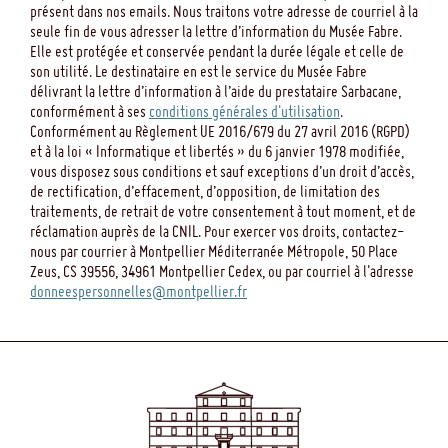
présent dans nos emails. Nous traitons votre adresse de courriel à la
seule fin de vous adresser la lettre d’information du Musée Fabre.
Elle est protégée et conservée pendant la durée légale et celle de
son utilité. Le destinataire en est le service du Musée Fabre
délivrant la lettre d’information à l’aide du prestataire Sarbacane,
conformément à ses
conditions générales d'utilisation
.
Conformément au Règlement UE 2016/679 du 27 avril 2016 (RGPD)
et à la loi « Informatique et libertés » du 6 janvier 1978 modifiée,
vous disposez sous conditions et sauf exceptions d’un droit d’accès,
de rectification, d’effacement, d’opposition, de limitation des
traitements, de retrait de votre consentement à tout moment, et de
réclamation auprès de la CNIL. Pour exercer vos droits, contactez-
nous par courrier à Montpellier Méditerranée Métropole, 50 Place
Zeus, CS 39556, 34961 Montpellier Cedex, ou par courriel à l'adresse
donneespersonnelles@montpellier.fr