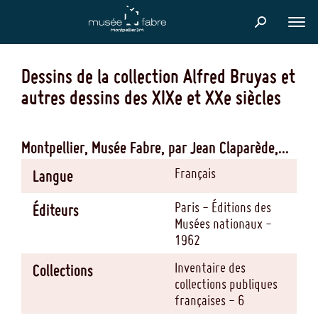
Aller
au
FER
contenu
Dessins de la collection Alfred Bruyas et
principal
autres dessins des XIXe et XXe siècles
Montpellier, Musée Fabre, par Jean Claparède,...
Français
Langue
Paris - Éditions des
Éditeurs
Musées nationaux -
1962
Inventaire des
Collections
collections publiques
françaises - 6