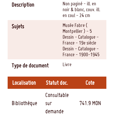
Non paginé - ill. en
Description
noir & blanc, couv. ill.
en coul - 24 cm
Musée Fabre (
Sujets
Montpellier ) - 5
Dessin - Catalogue -
France - 19e siècle
Dessin - Catalogue -
France - 1900-1945
Livre
Type de document
Localisation
Statut doc.
Cote
Consultable
Bibliothèque
sur
741.9 MON
demande