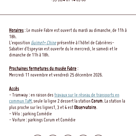
Horaires
: Le musée Fabre est ouvert du mardi au dimanche, de 11h à
18h.
L'exposition
Guimet+ Chine
présentée à l'hôtel de Cabrières-
Sabatier d'Espeyran est ouverte du le mercredi, le samedi et le
dimanche de 11h à 18h.
Prochaines fermetures du musée Fabre
:
Mercredi 11 novembre et vendredi 25 décembre 2026.
Accès
- Tramway : en raison des
travaux sur le réseau de transports en
commun TaM
, seule la ligne 2 dessert la station
Corum
. La station la
plus proche sur les lignes1, 3 et 4 est
Observatoire
.
- Vélo : parking Comédie
- Voiture : parkings Corum et Comédie