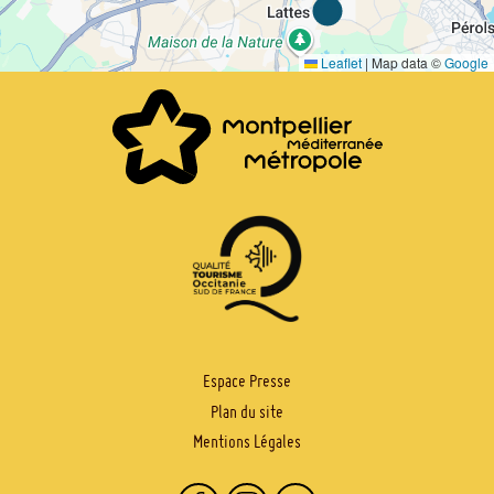
Leaflet
|
Map data ©
Google
PIED
Espace Presse
Plan du site
DE
Mentions Légales
PAGE