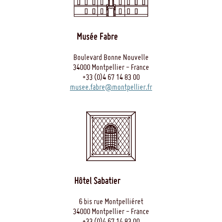
Musée Fabre
Boulevard Bonne Nouvelle
34000 Montpellier - France
+33 (0)4 67 14 83 00
musee.fabre@montpellier.fr
Hôtel Sabatier
6 bis rue Montpelliéret
34000 Montpellier - France
+33 (0)4 67 14 83 00