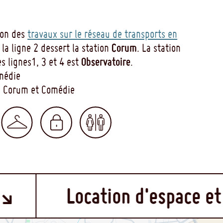
son des
travaux sur le réseau de transports en
Corum
e la ligne 2 dessert la station
. La station
Observatoire
es lignes1, 3 et 4 est
.
omédie
gs Corum et Comédie
n d'espace et auditorium