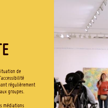
TE
situation de
accessibilité
 sont régulièrement
’aux groupes.
es médiations