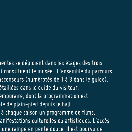
entes se déploient dans les étages des trois
i constituent le musée. L’ensemble du parcours
 ascenseurs (numérotés de 1 à 3 dans le guide).
taillées dans le guide du visiteur.
 temporaire, dont la programmation est
le de plain-pied depuis le hall.
e à chaque saison un programme de films,
nifestations culturelles ou artistiques. L’accès
ar une rampe en pente douce. Il est pourvu de