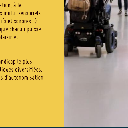
tion, à la
s multi-sensoriels
tifs et sonores…)
r que chacun puisse
aisir et
andicap le plus
tiques diversifiées,
us d’autonomisation