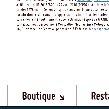
au Règlement UE 2016/679 du 27 avril 2016 (RGPD) et à la loi « Inf
janvier 1978 modifiée, vous disposez sous conditions et sauf except
rectification, d’effacement, d’opposition, de limitation des traitem
consentement à tout moment, et de réclamation auprès de la CNIL. 
contactez-nous par courrier à Montpellier Méditerranée Métropole,
34961 Montpellier Cedex, ou par courriel à l'adresse
donneesperson
Restaurant