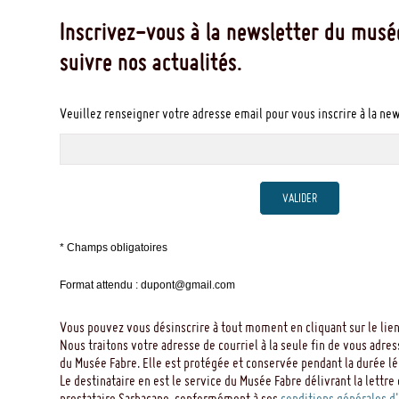
Inscrivez-vous à la newsletter du musé
suivre nos actualités.
Veuillez renseigner votre adresse email pour vous inscrire à la ne
VALIDER
* Champs obligatoires
Format attendu : dupont@gmail.com
Vous pouvez vous désinscrire à tout moment en cliquant sur le lien
Nous traitons votre adresse de courriel à la seule fin de vous adres
du Musée Fabre. Elle est protégée et conservée pendant la durée léga
Le destinataire en est le service du Musée Fabre délivrant la lettre 
prestataire Sarbacane, conformément à ses
conditions générales d'