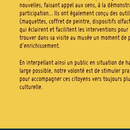
nouvelles, faisant appel aux sens, à la démonstra
participation… Ils ont également conçu des outil
(maquettes, coffret de peintre, dispositifs olfac
qui éclairent et facilitent les interventions pou
trouver dans sa visite au musée un moment de pl
d’enrichissement.
En interpellant ainsi un public en situation de h
large possible, notre volonté est de stimuler pra
pour accompagner ces citoyens vers toujours pl
culturelle.