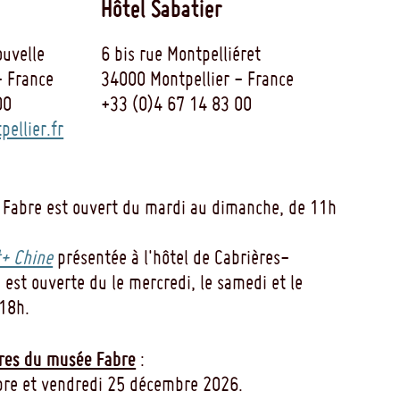
Hôtel Sabatier
uvelle
6 bis rue Montpelliéret
- France
34000 Montpellier - France
00
+33 (0)4 67 14 83 00
ellier.fr
 Fabre est ouvert du mardi au dimanche, de 11h
+ Chine
présentée à l'hôtel de Cabrières-
 est ouverte du le mercredi, le samedi et le
18h.
res du musée Fabre
:
re et vendredi 25 décembre 2026.