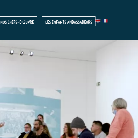
NOS CHEFS-D'ŒUVRE
LES ENFANTS AMBASSADEURS
R