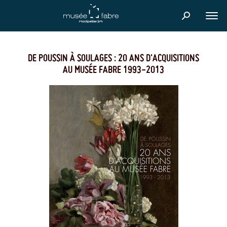
Aller
au
FER
contenu
principal
DE POUSSIN À SOULAGES : 20 ANS D'ACQUISITIONS
AU MUSÉE FABRE 1993-2013