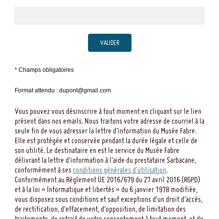
VALIDER
* Champs obligatoires
Format attendu : dupont@gmail.com
Vous pouvez vous désinscrire à tout moment en cliquant sur le lien
présent dans nos emails. Nous traitons votre adresse de courriel à la
seule fin de vous adresser la lettre d’information du Musée Fabre.
Elle est protégée et conservée pendant la durée légale et celle de
son utilité. Le destinataire en est le service du Musée Fabre
délivrant la lettre d’information à l’aide du prestataire Sarbacane,
conformément à ses
conditions générales d'utilisation
.
Conformément au Règlement UE 2016/679 du 27 avril 2016 (RGPD)
et à la loi « Informatique et libertés » du 6 janvier 1978 modifiée,
vous disposez sous conditions et sauf exceptions d’un droit d’accès,
de rectification, d’effacement, d’opposition, de limitation des
traitements, de retrait de votre consentement à tout moment, et de