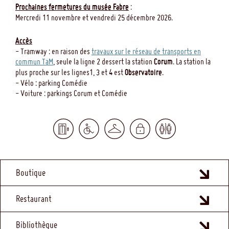
Prochaines fermetures du musée Fabre
:
Mercredi 11 novembre et vendredi 25 décembre 2026.
Accès
- Tramway : en raison des
travaux sur le réseau de transports en
commun TaM
, seule la ligne 2 dessert la station
Corum
. La station la
plus proche sur les lignes1, 3 et 4 est
Observatoire
.
- Vélo : parking Comédie
- Voiture : parkings Corum et Comédie
MENU
Boutique
FOOTER
Restaurant
Bibliothèque