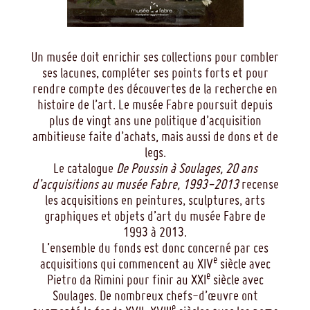
Un musée doit enrichir ses collections pour combler
ses lacunes, compléter ses points forts et pour
rendre compte des découvertes de la recherche en
histoire de l’art. Le musée Fabre poursuit depuis
plus de vingt ans une politique d’acquisition
ambitieuse faite d’achats, mais aussi de dons et de
legs.
Le catalogue
De Poussin à Soulages, 20 ans
d’acquisitions au musée Fabre, 1993-2013
recense
les acquisitions en peintures, sculptures, arts
graphiques et objets d’art du musée Fabre de
1993 à 2013.
L’ensemble du fonds est donc concerné par ces
e
acquisitions qui commencent au XIV
siècle avec
e
Pietro da Rimini pour finir au XXI
siècle avec
Soulages. De nombreux chefs-d’œuvre ont
e