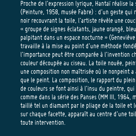
Proche de l’expression lyrique, Hantaï réalise la 
(Peinture, 1958, musée Fabre) : d’un geste qui r
noir recouvrant la toile, l’artiste révèle une cou
« groupe de signes éclatants, jaune orangé, ble
palpitant dans un espace nocturne » (Geneviève
travaille à la mise au point d’une méthode fondé
l’importance peut être comparée à l’invention c
couleur découpée au ciseau. La toile nouée, pein
une composition non maîtrisée où le nonpeint a
que le peint. La composition, le rapport du plein
de couleurs se font ainsi à l’insu du peintre, qui 
comme dans la série des Panses (MM III, 1964, m
taillé tel un diamant par le pliage de la toile et
sur chaque facette, apparaît au centre d’une toil
toute intervention.