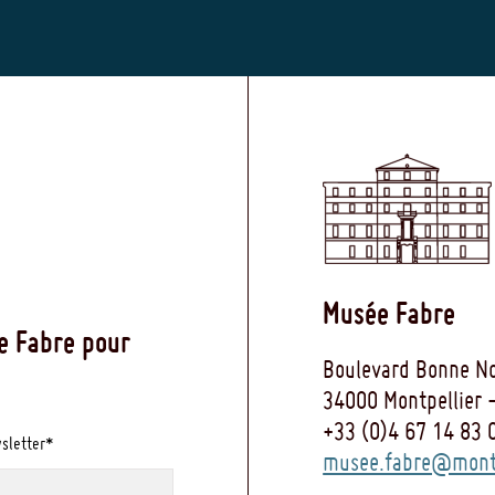
Musée Fabre
e Fabre pour
Boulevard Bonne No
34000 Montpellier 
+33 (0)4 67 14 83 
wsletter*
musee.fabre@montp