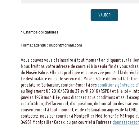
VALIDER
* Champs obligatoires
Format attendu : dupont@gmail.com
Vous pouvez vous désinscrire à tout moment en cliquant sur le lien
Nous traitons votre adresse de courriel à la seule fin de vous adres
du Musée Fabre. Elle est protégée et conservée pendant la durée léga
Le destinataire en est le service du Musée Fabre délivrant la lettre 
prestataire Sarbacane, conformément à ses
conditions générales d'
au Règlement UE 2016/679 du 27 avril 2016 (RGPD) et à la loi « Inf
janvier 1978 modifiée, vous disposez sous conditions et sauf except
rectification, d’effacement, d’opposition, de limitation des traitem
consentement à tout moment, et de réclamation auprès de la CNIL. 
contactez-nous par courrier à Montpellier Méditerranée Métropole,
34961 Montpellier Cedex, ou par courriel à l'adresse
donneesperson