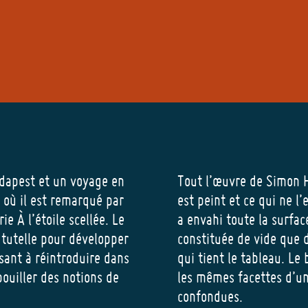
udapest et un voyage en
Tout l’œuvre de Simon H
9 où il est remarqué par
est peint et ce qui ne l’
e À l’étoile scellée. Le
a envahi toute la surfa
 tutelle pour développer
constituée de vide que d
isant à réintroduire dans
qui tient le tableau. Le
pouiller des notions de
les mêmes facettes d’un 
confondues.