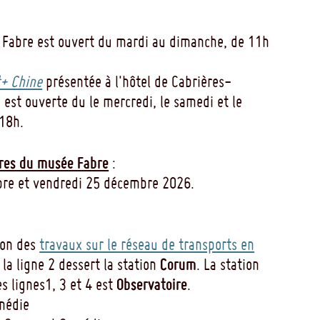
 Fabre est ouvert du mardi au dimanche, de 11h
+ Chine
présentée à l'hôtel de Cabrières-
 est ouverte du le mercredi, le samedi et le
18h.
res du musée Fabre
:
re et vendredi 25 décembre 2026.
son des
travaux sur le réseau de transports en
Corum
e la ligne 2 dessert la station
. La station
Observatoire
es lignes1, 3 et 4 est
.
omédie