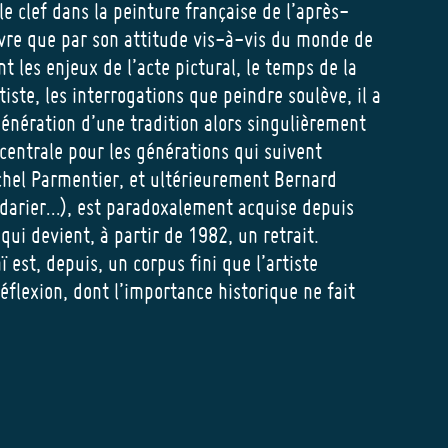
e clef dans la peinture française de l’après-
vre que par son attitude vis-à-vis du monde de
t les enjeux de l’acte pictural, le temps de la
rtiste, les interrogations que peindre soulève, il a
génération d’une tradition alors singulièrement
centrale pour les générations qui suivent
hel Parmentier, et ultérieurement Bernard
rdarier…), est paradoxalement acquise depuis
qui devient, à partir de 1982, un retrait.
est, depuis, un corpus fini que l’artiste
réflexion, dont l’importance historique ne fait