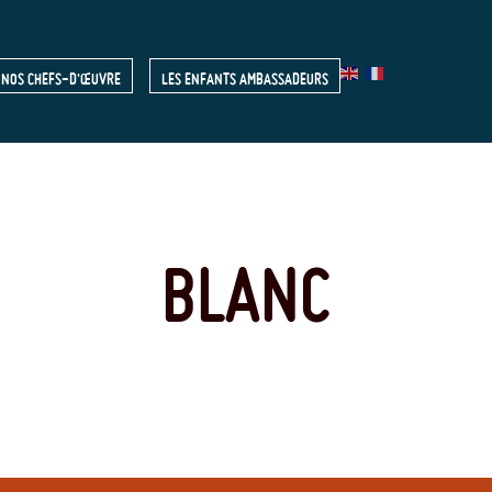
NOS CHEFS-D'ŒUVRE
LES ENFANTS AMBASSADEURS
R
BLANC