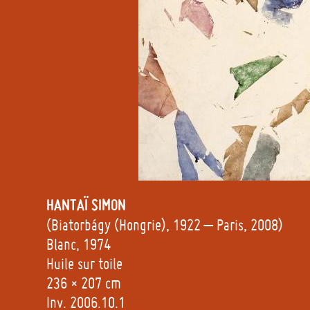
HANTAÏ
SIMON
(Biatorbágy (Hongrie), 1922 – Paris, 2008)
Blanc, 1974
Huile sur toile
236 × 207 cm
Inv. 2006.10.1