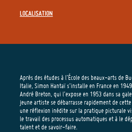
LOCALISATION
Après des études à l’École des beaux-arts de B
Italie, Simon Hantaï s’installe en France en 194
André Breton, qui l’expose en 1953 dans sa galeri
jeune artiste se débarrasse rapidement de cette
une réflexion inédite sur la pratique picturale v
le travail des processus automatiques et à le dé
talent et de savoir-faire.