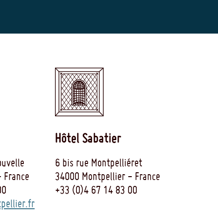
Hôtel Sabatier
uvelle
6 bis rue Montpelliéret
- France
34000 Montpellier - France
00
+33 (0)4 67 14 83 00
ellier.fr