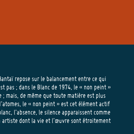
antaï repose sur le balancement entre ce qui
est pas ; dans le Blanc de 1974, le « non peint »
ce ; mais, de même que toute matière est plus
’atomes, le « non peint » est cet élément actif
 blanc, l’absence, le silence apparaissent comme
artiste dont la vie et l’œuvre sont étroitement