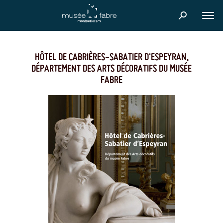
Skip
to
FER
main
content
HÔTEL DE CABRIÈRES-SABATIER D'ESPEYRAN,
DÉPARTEMENT DES ARTS DÉCORATIFS DU MUSÉE
FABRE