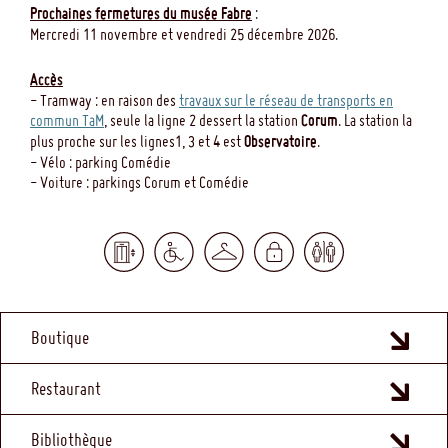
Prochaines fermetures du musée Fabre
:
Mercredi 11 novembre et vendredi 25 décembre 2026.
Accès
- Tramway : en raison des
travaux sur le réseau de transports en
commun TaM
, seule la ligne 2 dessert la station
Corum
. La station la
plus proche sur les lignes1, 3 et 4 est
Observatoire
.
- Vélo : parking Comédie
- Voiture : parkings Corum et Comédie
MENU
Boutique
FOOTER
Restaurant
Bibliothèque