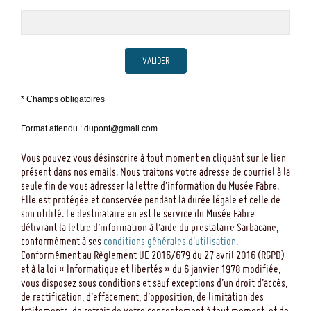
VALIDER
* Champs obligatoires
Format attendu : dupont@gmail.com
Vous pouvez vous désinscrire à tout moment en cliquant sur le lien
présent dans nos emails. Nous traitons votre adresse de courriel à la
seule fin de vous adresser la lettre d’information du Musée Fabre.
Elle est protégée et conservée pendant la durée légale et celle de
son utilité. Le destinataire en est le service du Musée Fabre
délivrant la lettre d’information à l’aide du prestataire Sarbacane,
conformément à ses
conditions générales d'utilisation
.
Conformément au Règlement UE 2016/679 du 27 avril 2016 (RGPD)
et à la loi « Informatique et libertés » du 6 janvier 1978 modifiée,
vous disposez sous conditions et sauf exceptions d’un droit d’accès,
de rectification, d’effacement, d’opposition, de limitation des
traitements, de retrait de votre consentement à tout moment, et de