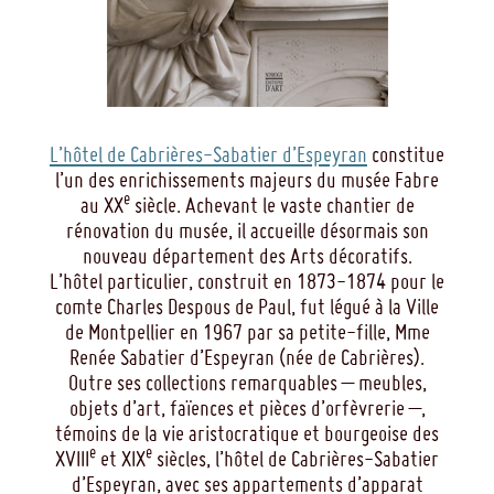
L’hôtel de Cabrières-Sabatier d’Espeyran
constitue
l’un des enrichissements majeurs du musée Fabre
e
au XX
siècle. Achevant le vaste chantier de
rénovation du musée, il accueille désormais son
nouveau département des Arts décoratifs.
L’hôtel particulier, construit en 1873-1874 pour le
comte Charles Despous de Paul, fut légué à la Ville
de Montpellier en 1967 par sa petite-fille, Mme
Renée Sabatier d’Espeyran (née de Cabrières).
Outre ses collections remarquables – meubles,
objets d’art, faïences et pièces d’orfèvrerie –,
témoins de la vie aristocratique et bourgeoise des
e
e
XVIII
et XIX
siècles, l’hôtel de Cabrières-Sabatier
d’Espeyran, avec ses appartements d’apparat