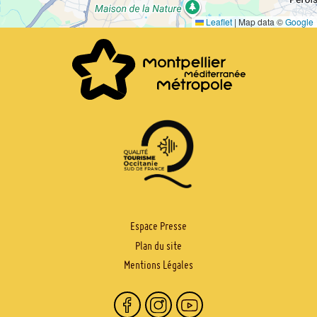
Leaflet
|
Map data ©
Google
PIED
Espace Presse
Plan du site
DE
Mentions Légales
PAGE