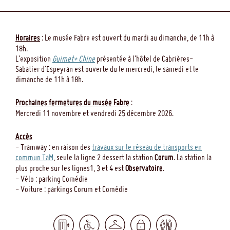
Horaires
: Le musée Fabre est ouvert du mardi au dimanche, de 11h à
18h.
L'exposition
Guimet+ Chine
présentée à l'hôtel de Cabrières-
Sabatier d'Espeyran est ouverte du le mercredi, le samedi et le
dimanche de 11h à 18h.
Prochaines fermetures du musée Fabre
:
Mercredi 11 novembre et vendredi 25 décembre 2026.
Accès
- Tramway : en raison des
travaux sur le réseau de transports en
commun TaM
, seule la ligne 2 dessert la station
Corum
. La station la
plus proche sur les lignes1, 3 et 4 est
Observatoire
.
- Vélo : parking Comédie
- Voiture : parkings Corum et Comédie