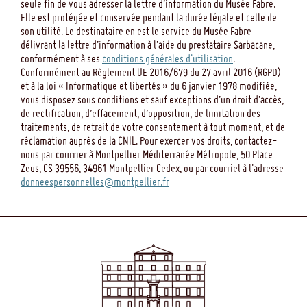
seule fin de vous adresser la lettre d’information du Musée Fabre.
Elle est protégée et conservée pendant la durée légale et celle de
son utilité. Le destinataire en est le service du Musée Fabre
délivrant la lettre d’information à l’aide du prestataire Sarbacane,
conformément à ses
conditions générales d'utilisation
.
Conformément au Règlement UE 2016/679 du 27 avril 2016 (RGPD)
et à la loi « Informatique et libertés » du 6 janvier 1978 modifiée,
vous disposez sous conditions et sauf exceptions d’un droit d’accès,
de rectification, d’effacement, d’opposition, de limitation des
traitements, de retrait de votre consentement à tout moment, et de
réclamation auprès de la CNIL. Pour exercer vos droits, contactez-
nous par courrier à Montpellier Méditerranée Métropole, 50 Place
Zeus, CS 39556, 34961 Montpellier Cedex, ou par courriel à l'adresse
donneespersonnelles@montpellier.fr