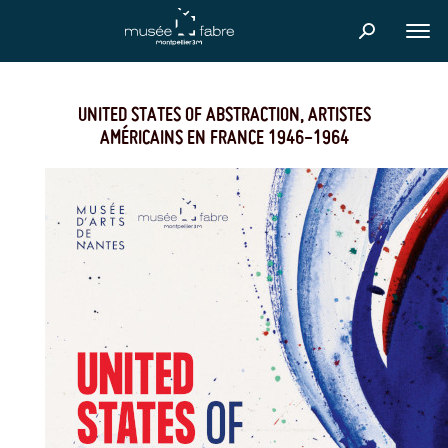
Skip
to
FER
main
content
UNITED STATES OF ABSTRACTION, ARTISTES
AMÉRICAINS EN FRANCE 1946-1964