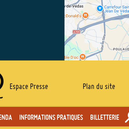
PIED
Espace Presse
Plan du site
DE
ENU STICKY
ENDA
INFORMATIONS PRATIQUES
BILLETTERIE