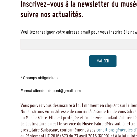
Inscrivez-vous à la newsletter du musé
suivre nos actualités.
Veuillez renseigner votre adresse email pour vous inscrire à la ne
VALIDER
* Champs obligatoires
Format attendu : dupont@gmail.com
Vous pouvez vous désinscrire à tout moment en cliquant sur le lien
Nous traitons votre adresse de courriel à la seule fin de vous adres
du Musée Fabre. Elle est protégée et conservée pendant la durée léga
Le destinataire en est le service du Musée Fabre délivrant la lettre 
prestataire Sarbacane, conformément à ses
conditions générales d'
au Règlement UE 2016/679 du 27 avril 2016 (RGPD) et à la loi « Inf