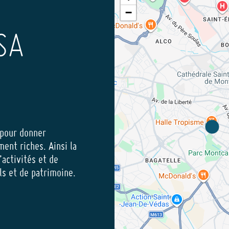
−
SA
 pour donner
ment riches. Ainsi la
’activités et de
els et de patrimoine.