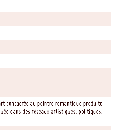
d'art consacrée au peintre romantique produite
quée dans des réseaux artistiques, politiques,