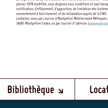
janvier 1978 modifiée, vous disposez sous conditions et sauf except
rectification, d’effacement, d’opposition, de limitation des traitem
consentement à tout moment, et de réclamation auprès de la CNIL. 
contactez-nous par courrier à Montpellier Méditerranée Métropole,
34961 Montpellier Cedex, ou par courriel à l'adresse
donneesperson
iothèque
Location d'