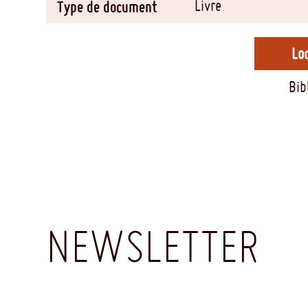
Livre
Type de document
Loc
Bib
NEWSLETTER