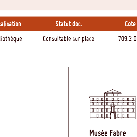
alisation
Statut doc.
Cote
liothèque
Consultable sur place
709.2 D
Musée Fabre