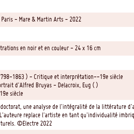
 Paris - Mare & Martin Arts - 2022
ustrations en noir et en couleur - 24 x 16 cm
1798-1863 ) - Critique et interprétation--19e siècle
rtrait d'Alfred Bruyas - Delacroix, Eug ( )
19e siècle
doctorat, une analyse de l'intégralité de la littérature 
'auteure replace l'artiste en tant qu'individualité imbri
ulturels. ©Electre 2022