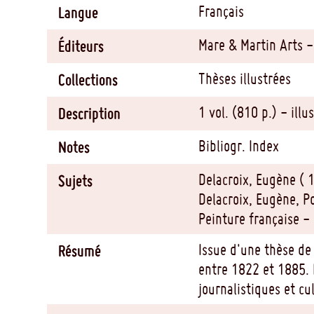
Français
Langue
Mare & Martin Arts -
Éditeurs
Thèses illustrées
Collections
1 vol. (810 p.) - ill
Description
Bibliogr. Index
Notes
Delacroix, Eugène ( 
Sujets
Delacroix, Eugène, Po
Peinture française - 
Issue d'une thèse de 
Résumé
entre 1822 et 1885. L
journalistiques et c