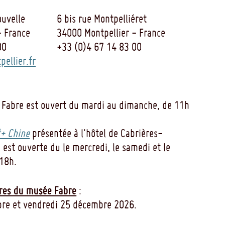
uvelle
6 bis rue Montpelliéret
- France
34000 Montpellier - France
00
+33 (0)4 67 14 83 00
ellier.fr
 Fabre est ouvert du mardi au dimanche, de 11h
+ Chine
présentée à l'hôtel de Cabrières-
 est ouverte du le mercredi, le samedi et le
18h.
res du musée Fabre
:
re et vendredi 25 décembre 2026.