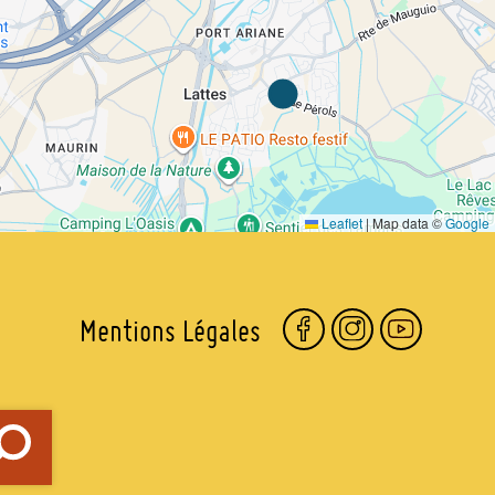
Leaflet
|
Map data ©
Google
Mentions Légales