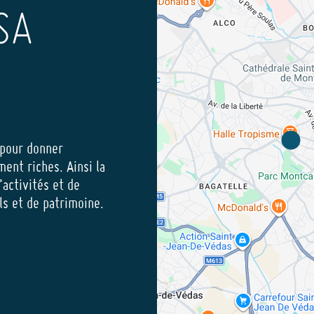
SA
 pour donner
ment riches. Ainsi la
’activités et de
els et de patrimoine.