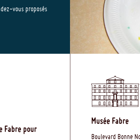
endez-vous proposés
Musée Fabre
e Fabre pour
Boulevard Bonne No