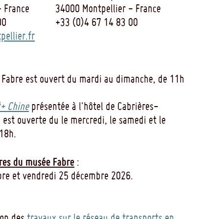
- France
34000 Montpellier - France
00
+33 (0)4 67 14 83 00
ellier.fr
 Fabre est ouvert du mardi au dimanche, de 11h
+ Chine
présentée à l'hôtel de Cabrières-
 est ouverte du le mercredi, le samedi et le
18h.
res du musée Fabre
:
re et vendredi 25 décembre 2026.
son des
travaux sur le réseau de transports en