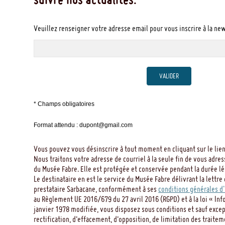
Veuillez renseigner votre adresse email pour vous inscrire à la ne
VALIDER
* Champs obligatoires
Format attendu : dupont@gmail.com
Vous pouvez vous désinscrire à tout moment en cliquant sur le lien
Nous traitons votre adresse de courriel à la seule fin de vous adres
du Musée Fabre. Elle est protégée et conservée pendant la durée léga
Le destinataire en est le service du Musée Fabre délivrant la lettre 
prestataire Sarbacane, conformément à ses
conditions générales d'
au Règlement UE 2016/679 du 27 avril 2016 (RGPD) et à la loi « Inf
janvier 1978 modifiée, vous disposez sous conditions et sauf except
rectification, d’effacement, d’opposition, de limitation des traitem