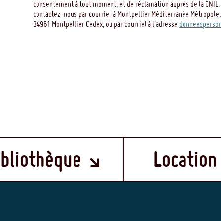
consentement à tout moment, et de réclamation auprès de la CNIL. 
contactez-nous par courrier à Montpellier Méditerranée Métropole,
34961 Montpellier Cedex, ou par courriel à l'adresse
donneesperson
Location d'espace e