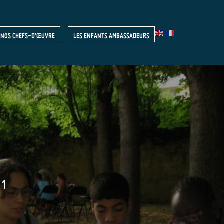
NOS CHEFS-D'ŒUVRE
LES ENFANTS AMBASSADEURS
R
11