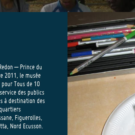
 Redon – Prince du
bre 2011, le musée
 pour Tous de 10
service des publics
s à destination des
quartiers
ssane, Figuerolles,
tta, Nord Ecusson.